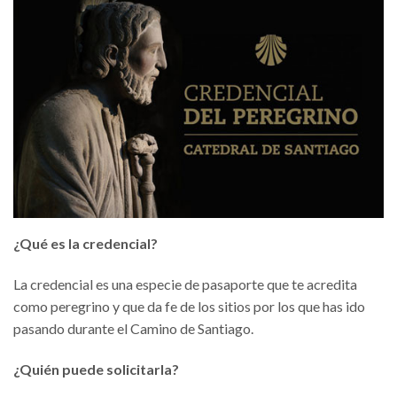
¿Qué es la credencial?
La credencial es una especie de pasaporte que te acredita
como peregrino y que da fe de los sitios por los que has ido
pasando durante el Camino de Santiago.
¿Quién puede solicitarla?