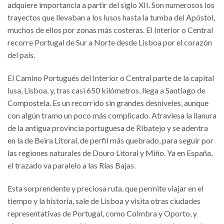
adquiere importancia a partir del siglo XII. Son numerosos los
trayectos que llevaban a los lusos hasta la tumba del Apóstol,
muchos de ellos por zonas más costeras. El Interior o Central
recorre Portugal de Sur a Norte desde Lisboa por el corazón
del país.
El Camino Portugués del Interior o Central parte de la capital
lusa, Lisboa, y, tras casi 650 kilómetros, llega a Santiago de
Compostela. Es un recorrido sin grandes desniveles, aunque
con algún tramo un poco más complicado. Atraviesa la llanura
de la antigua provincia portuguesa de Ribatejo y se adentra
en la de Beira Litoral, de perfil más quebrado, para seguir por
las regiones naturales de Douro Litoral y Miño. Ya en España,
el trazado va paralelo a las Rías Bajas.
Esta sorprendente y preciosa ruta, que permite viajar en el
tiempo y la historia, sale de Lisboa y visita otras ciudades
representativas de Portugal, como Coimbra y Oporto, y