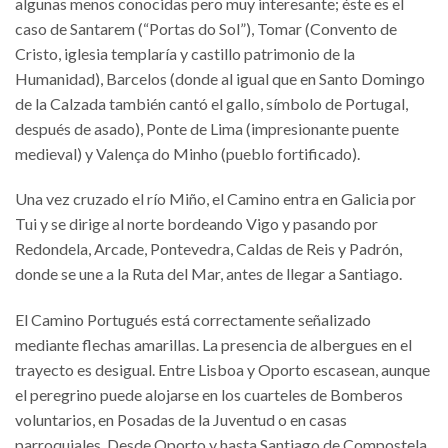
algunas menos conocidas pero muy interesante; éste es el
caso de Santarem (“Portas do Sol”), Tomar (Convento de
Cristo, iglesia templaría y castillo patrimonio de la
Humanidad), Barcelos (donde al igual que en Santo Domingo
de la Calzada también cantó el gallo, símbolo de Portugal,
después de asado), Ponte de Lima (impresionante puente
medieval) y Valença do Minho (pueblo fortificado).
Una vez cruzado el río Miño, el Camino entra en Galicia por
Tui y se dirige al norte bordeando Vigo y pasando por
Redondela, Arcade, Pontevedra, Caldas de Reis y Padrón,
donde se une a la Ruta del Mar, antes de llegar a Santiago.
El Camino Portugués está correctamente señalizado
mediante flechas amarillas. La presencia de albergues en el
trayecto es desigual. Entre Lisboa y Oporto escasean, aunque
el peregrino puede alojarse en los cuarteles de Bomberos
voluntarios, en Posadas de la Juventud o en casas
parroquiales. Desde Oporto y hasta Santiago de Compostela,