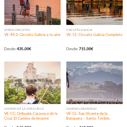
OTROS CIRCUITOS
CIRCUITO GALICIA
VE-49.2: Circuito Galicia a tu aire
VE-51: Circuito Galicia Completo
Desde:
435,00
€
Desde:
715,00
€
CAMINO DE LA VERA CRUZ
CAMINO LEBANIEGO
VE-CC: Orihuela-Caravaca de la
VE-CL: San Vicente de la
Cruz: El Camino de levante
Barquera – Santo Toribio