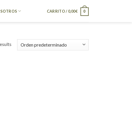
SOTROS
CARRITO /
0,00
€
0
esults