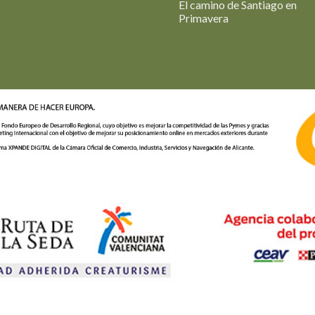
El camino de Santiago en
Primavera