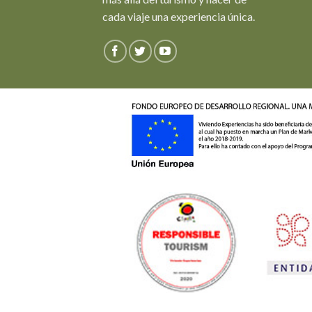
cada viaje una experiencia única.