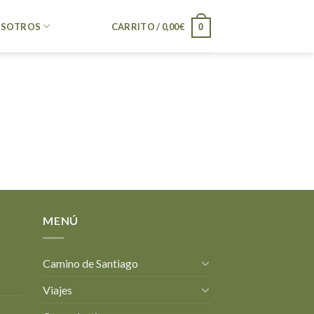
SOTROS
CARRITO /
0,00
€
0
MENÚ
Camino de Santiago
Viajes