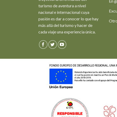
En g
turismo de aventura a nivel
Excu
nacional e internacional cuya
pasión es dar a conocer lo que hay
Otro
más allá del turismo y hacer de
cada viaje una experiencia única.