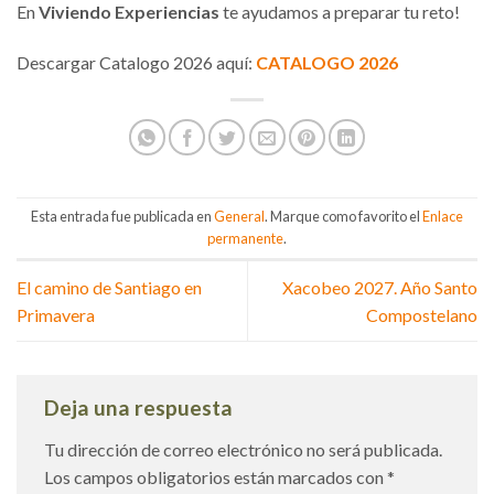
En
Viviendo Experiencias
te ayudamos a preparar tu reto!
Descargar Catalogo 2026 aquí:
C
ATALOGO 2026
Esta entrada fue publicada en
General
. Marque como favorito el
Enlace
permanente
.
El camino de Santiago en
Xacobeo 2027. Año Santo
Primavera
Compostelano
Deja una respuesta
Tu dirección de correo electrónico no será publicada.
Los campos obligatorios están marcados con
*