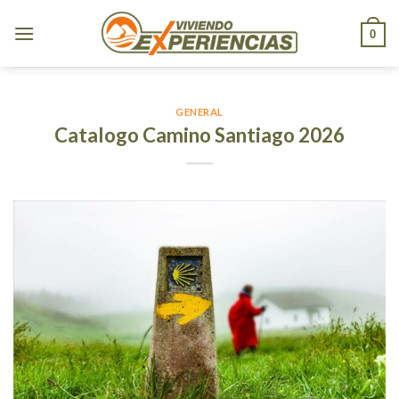
Skip
to
0
content
GENERAL
Catalogo Camino Santiago 2026