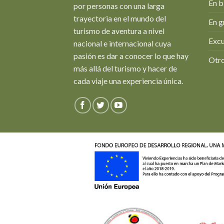
En b
por personas con una larga
trayectoria en el mundo del
En g
turismo de aventura a nivel
Excu
nacional e internacional cuya
pasión es dar a conocer lo que hay
Otro
más allá del turismo y hacer de
cada viaje una experiencia única.