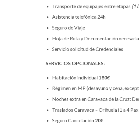
Transporte de equipajes entre etapas
(1 
Asistencia telefónica 24h
Seguro de Viaje
Hoja de Ruta y Documentación necesaria
Servicio solicitud de Credenciales
SERVICIOS OPCIONALES:
Habitación individual
180€
Régimen en MP (desayuno y cena, excep
Noches extra en Caravaca de la Cruz: D
Traslados Caravaca – Orihuela (1 a 4 Pax
Seguro Cancelación
20€