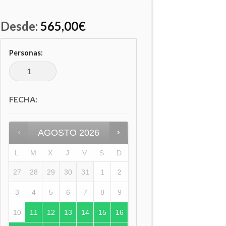
Desde:
565,00
€
Personas:
FECHA
:
AGOSTO
2026
L
M
X
J
V
S
D
27
28
29
30
31
1
2
3
4
5
6
7
8
9
10
11
12
13
14
15
16