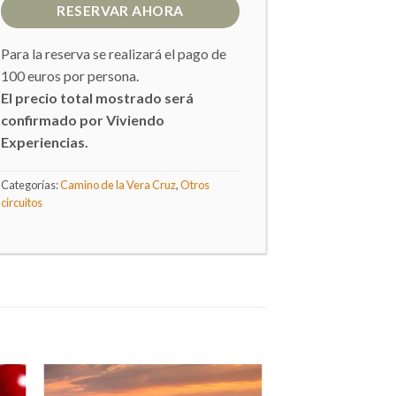
RESERVAR AHORA
Para la reserva se realizará el pago de
100 euros por persona.
El precio total mostrado será
confirmado por Viviendo
Experiencias.
Categorías:
Camino de la Vera Cruz
,
Otros
circuitos