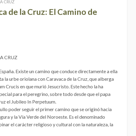
RA CRUZ
a de la Cruz: El Camino de
LA CRUZ
España. Existe un camino que conduce directamente a ella
a la urbe oriolana con Caravaca de la Cruz, que alberga
gnum Crucis en que murió Jesucristo. Este hecho la ha
pecial para el peregrino, sobre todo desde que el papa
ruz el Jubileo In Perpetuum.
llo poder seguir el primer camino que se originó hacia
egura y la Vía Verde del Noroeste. Es el denominado
r el carácter religioso y cultural con la naturaleza, la