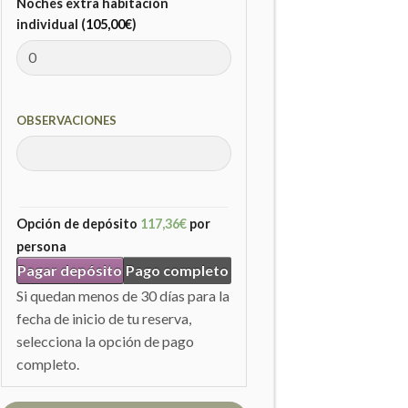
Noches extra habitación
individual (
105,00
€
)
OBSERVACIONES
Opción de depósito
117,36
€
por
persona
Pagar depósito
Pago completo
Si quedan menos de 30 días para la
fecha de inicio de tu reserva,
selecciona la opción de pago
completo.