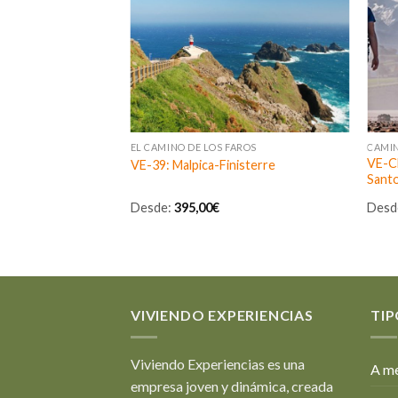
EL CAMINO DE LOS FAROS
CAMI
VE-CL
e
VE-39: Malpica-Finisterre
Santo
Desde:
395,00
€
Desd
VIVIENDO EXPERIENCIAS
TIP
Viviendo Experiencias es una
A me
empresa joven y dinámica, creada