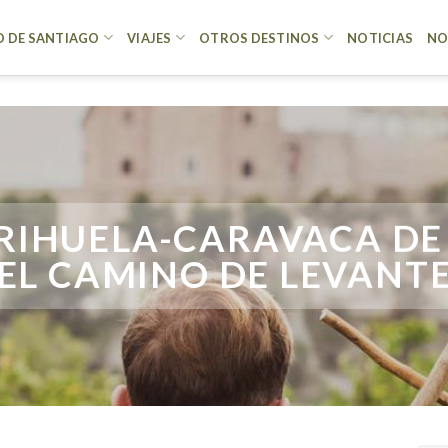
 DE SANTIAGO
VIAJES
OTROS DESTINOS
NOTICIAS
NO
ORIHUELA-CARAVACA DE 
EL CAMINO DE LEVANT