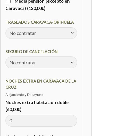
Media pensión (excepto en
Caravaca) (
130,00
€
)
TRASLADOS CARAVACA-ORIHUELA
SEGURO DE CANCELACIÓN
NOCHES EXTRA EN CARAVACA DE LA
CRUZ
Alojamiento y Desayuno
Noches extra habitación doble
(
60,00
€
)