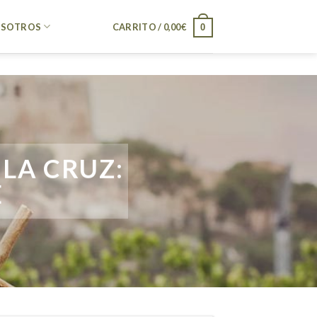
SOTROS
CARRITO /
0,00
€
0
LA CRUZ:
E