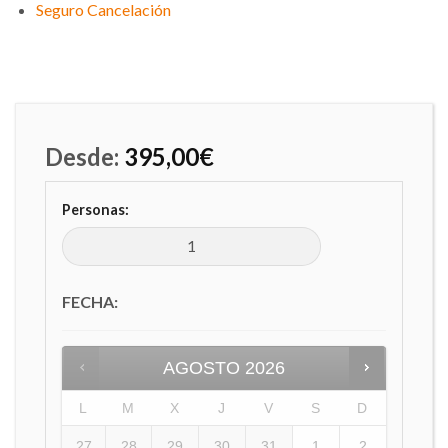
Seguro Cancelación
Desde:
395,00
€
Personas:
FECHA
:
AGOSTO
2026
L
M
X
J
V
S
D
27
28
29
30
31
1
2