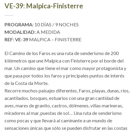
VE-39: Malpica-Finisterre
PROGRAMA:
10 DÍAS / 9 NOCHES
MODALIDAD:
A MEDIDA
REF: VE-39
MALPICA – FINISTERRE
El Camino de los Faros es una ruta de senderismo de 200
kilómetros que une Malpica con Finisterre por el borde del
mar. Un camino que tiene el mar como mayor protagonista y
que pasa por todos los faros y principales puntos de interés
de la Costa da Morte.
Recorre muchos paisajes diferentes, Faros, playas, dunas, ríos,
acantilados, bosques, estuarios con una gran cantidad de
aves, mares de granito, castros, dólmenes, villas marineras,
miradores al mar, puestas de sol… Una ruta de senderismo
como pocas y que llevará al caminante a un mundo de
sensaciones únicas que sólo se pueden disfrutar en las costas