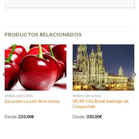
PRODUCTOS RELACIONADOS
OTROS CIRCUITOS
OTROS CIRCUITOS
VE-49: City Break Santiago de
Excursión La ruta de la cereza
Compostela
Desde:
220,00
€
Desde:
330,00
€