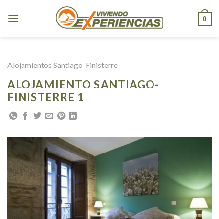
Skip
to
0
content
Alojamientos Santiago-Finisterre
ALOJAMIENTO SANTIAGO-
FINISTERRE 1