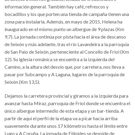
información general. También hay café, refrescos y
bocadillos y los que porten una tienda de campaña tienen una
zona para instalarla. Además, en mayo de 2015, Helena ha
inaugurado en el mismo punto un albergue de 9 plazas (Km
9,7). La jornada continúa por pista hacia el área de descanso
de Seixón y más adelante, tras el río Lavandeira a la parroquia
de San Paio de Seixón, perteneciente al Concello de Friol (Km
12). Su iglesia románica se encuentra a la izquierda del
Camino, a la altura del desvío que, por carretera, nos lleva a
pasar por Subcampo y A Laguna, lugares de la parroquia de
Seixón (Km 13,5).
Dejamos la carretera provincial y giramos a la izquierda para
avanzar hasta Miraz, parroquia de Friol donde se encuentra el
único albergue intermedio de esta etapa y un bar-tienda. A
partir de aquí el perfil de la etapa va a picar hacia arriba
suavemente durante unos 17 kilómetros hasta el límite entre
Lugo y A Coruña. La jornada de Filípides se despide de