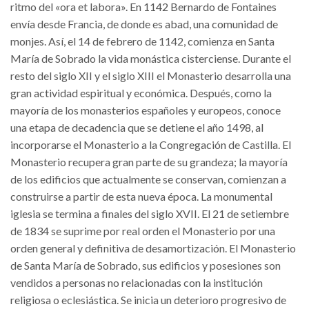
ritmo del «ora et labora». En 1142 Bernardo de Fontaines
envía desde Francia, de donde es abad, una comunidad de
monjes. Así, el 14 de febrero de 1142, comienza en Santa
María de Sobrado la vida monástica cisterciense. Durante el
resto del siglo XII y el siglo XIII el Monasterio desarrolla una
gran actividad espiritual y económica. Después, como la
mayoría de los monasterios españoles y europeos, conoce
una etapa de decadencia que se detiene el año 1498, al
incorporarse el Monasterio a la Congregación de Castilla. El
Monasterio recupera gran parte de su grandeza; la mayoría
de los edificios que actualmente se conservan, comienzan a
construirse a partir de esta nueva época. La monumental
iglesia se termina a finales del siglo XVII. El 21 de setiembre
de 1834 se suprime por real orden el Monasterio por una
orden general y definitiva de desamortización. El Monasterio
de Santa María de Sobrado, sus edificios y posesiones son
vendidos a personas no relacionadas con la institución
religiosa o eclesiástica. Se inicia un deterioro progresivo de