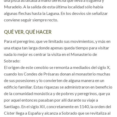
una pista asfaltada a mano derecha que lleva a Esgueva y
Muradelo. A la salida de esta última localidad sólo había
algunas flechas hasta la Laguna. En los desvíos sin señalizar
conviene seguir siempre recto.
QUÉ VER, QUÉ HACER
Para el peregrino, que ve limitado sus movimientos, y más en
una etapa tan larga donde apenas queda tiempo para visitar
nada lo mejor es centrar la visita en el Monasterio de
Sobrado:
El origen de este cenobio se remonta a mediados del siglo X,
cuando los Condes de Présaras donan al monasterio muchas
de sus posesiones y lo convierten de alguna manera en un
edificio familiar. Estas riquezas se administraron en beneficio
de la comunidad monástica y de pobres y peregrinos, que ya
por aquel entonces pasaban por allí durante su viaje a
Santiago. En el siglo XII, concretamente en 1140, la orden del
Císter llega a España y alcanza a Sobrado que se revitaliza al