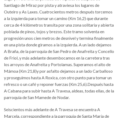
Santiago de Miraz por pista y atraviesa los lugares de
Outeiro y As Laxes. Cuatrocientos metros después torcemos
a la izquierda para tomar un camino (Km 16,2) que durante
cerca de 4 kilómetros transita por una zona solitaria y abierta
poblada de pinos, tojos y brezos. Este tramo solventa en
progresión unos cien metros de desnivel y termina finalmente
en una pista donde giramos a la izquierda. A un lado dejamos
A Braña, de la parroquia de San Pedro de Anafreita y Concello
de Friol, y más adelante desembocamos en la carretera tras
los arroyos de Anafreita y Portolamas. Superamos el alto de
Mámoa (Km 21,8)y por asfalto dejamos a un lado Carballoso
y proseguimos hasta A Roxica, con otro punto para tomar un
refresco o un café y reponer fuerzas (Km 25,6).Después hasta
A Cabana para subir hasta A Travesa, aldeas, todas ellas, de la
parroquia de San Mamede de Nodar.
Seiscientos más adelante de A Travesa se encuentra A
Marcela, correspondiente a la parroquia de Santa María de