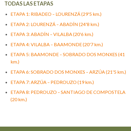
TODAS LAS ETAPAS
ETAPA 1: RIBADEO – LOURENZÁ (29'5 km.)
ETAPA 2: LOURENZÁ – ABADÍN (24'8 km.)
ETAPA 3: ABADÍN – VILALBA (20'6 km.)
ETAPA 4: VILALBA – BAAMONDE (20'7 km.)
ETAPA 5: BAAMONDE – SOBRADO DOS MONXES (41
km.)
ETAPA 6: SOBRADO DOS MONXES – ARZÚA (21'5 km.)
ETAPA 7: ARZÚA – PEDROUZO (19 km.)
ETAPA 8: PEDROUZO – SANTIAGO DE COMPOSTELA
(20 km.)