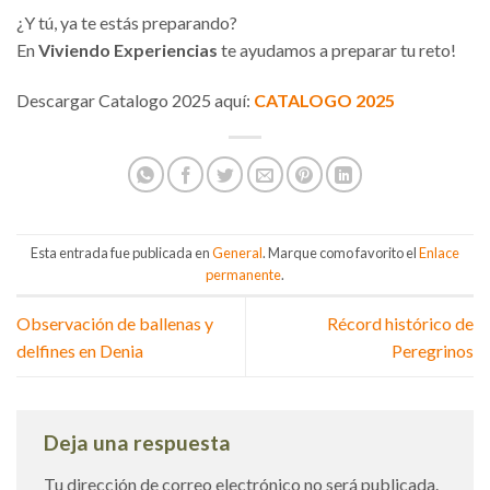
¿Y tú, ya te estás preparando?
En
Viviendo Experiencias
te ayudamos a preparar tu reto!
Descargar Catalogo 2025 aquí:
C
ATALOGO 202
5
Esta entrada fue publicada en
General
. Marque como favorito el
Enlace
permanente
.
Observación de ballenas y
Récord histórico de
delfines en Denia
Peregrinos
Deja una respuesta
Tu dirección de correo electrónico no será publicada.