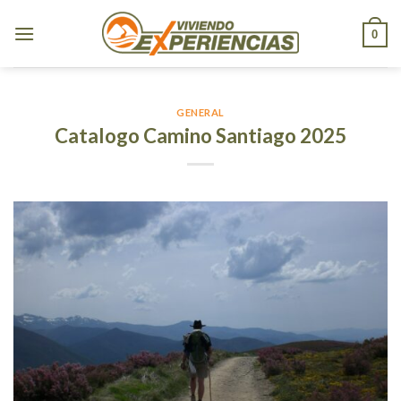
Skip
to
0
content
GENERAL
Catalogo Camino Santiago 2025