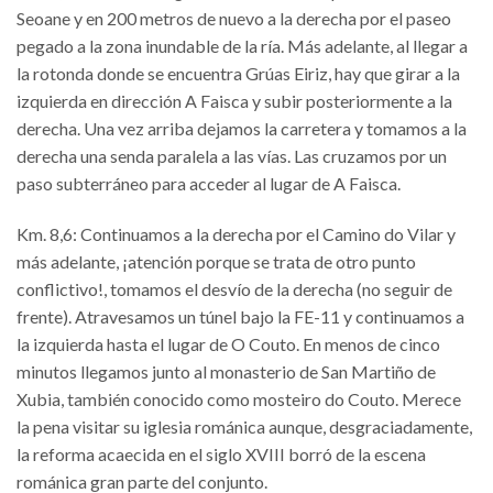
Seoane y en 200 metros de nuevo a la derecha por el paseo
pegado a la zona inundable de la ría. Más adelante, al llegar a
la rotonda donde se encuentra Grúas Eiriz, hay que girar a la
izquierda en dirección A Faisca y subir posteriormente a la
derecha. Una vez arriba dejamos la carretera y tomamos a la
derecha una senda paralela a las vías. Las cruzamos por un
paso subterráneo para acceder al lugar de A Faisca.
Km. 8,6: Continuamos a la derecha por el Camino do Vilar y
más adelante, ¡atención porque se trata de otro punto
conflictivo!, tomamos el desvío de la derecha (no seguir de
frente). Atravesamos un túnel bajo la FE-11 y continuamos a
la izquierda hasta el lugar de O Couto. En menos de cinco
minutos llegamos junto al monasterio de San Martiño de
Xubia, también conocido como mosteiro do Couto. Merece
la pena visitar su iglesia románica aunque, desgraciadamente,
la reforma acaecida en el siglo XVIII borró de la escena
románica gran parte del conjunto.