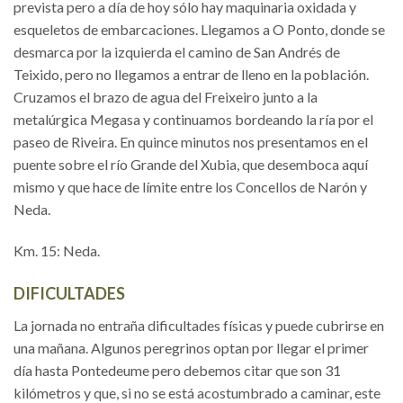
prevista pero a día de hoy sólo hay maquinaria oxidada y
esqueletos de embarcaciones. Llegamos a O Ponto, donde se
desmarca por la izquierda el camino de San Andrés de
Teixido, pero no llegamos a entrar de lleno en la población.
Cruzamos el brazo de agua del Freixeiro junto a la
metalúrgica Megasa y continuamos bordeando la ría por el
paseo de Riveira. En quince minutos nos presentamos en el
puente sobre el río Grande del Xubia, que desemboca aquí
mismo y que hace de límite entre los Concellos de Narón y
Neda.
Km. 15: Neda.
DIFICULTADES
La jornada no entraña dificultades físicas y puede cubrirse en
una mañana. Algunos peregrinos optan por llegar el primer
día hasta Pontedeume pero debemos citar que son 31
kilómetros y que, si no se está acostumbrado a caminar, este