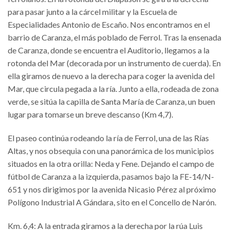
para pasar junto a la cárcel militar y la Escuela de
Especialidades Antonio de Escaño. Nos encontramos en el
barrio de Caranza, el más poblado de Ferrol. Tras la ensenada
de Caranza, donde se encuentra el Auditorio, llegamos a la
rotonda del Mar (decorada por un instrumento de cuerda). En
ella giramos de nuevo a la derecha para coger la avenida del
Mar, que circula pegada a la ría. Junto a ella, rodeada de zona
verde, se sitúa la capilla de Santa María de Caranza, un buen
lugar para tomarse un breve descanso (Km 4,7).
El paseo continúa rodeando la ría de Ferrol, una de las Rías
Altas, y nos obsequia con una panorámica de los municipios
situados en la otra orilla: Neda y Fene. Dejando el campo de
fútbol de Caranza a la izquierda, pasamos bajo la FE-14/N-
651 y nos dirigimos por la avenida Nicasio Pérez al próximo
Polígono Industrial A Gándara, sito en el Concello de Narón.
Km. 6,4: A la entrada giramos a la derecha por la rúa Luis