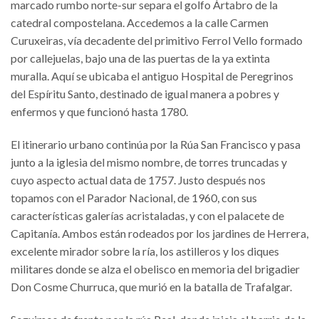
marcado rumbo norte-sur separa el golfo Ártabro de la
catedral compostelana. Accedemos a la calle Carmen
Curuxeiras, vía decadente del primitivo Ferrol Vello formado
por callejuelas, bajo una de las puertas de la ya extinta
muralla. Aquí se ubicaba el antiguo Hospital de Peregrinos
del Espíritu Santo, destinado de igual manera a pobres y
enfermos y que funcionó hasta 1780.
El itinerario urbano continúa por la Rúa San Francisco y pasa
junto a la iglesia del mismo nombre, de torres truncadas y
cuyo aspecto actual data de 1757. Justo después nos
topamos con el Parador Nacional, de 1960, con sus
características galerías acristaladas, y con el palacete de
Capitanía. Ambos están rodeados por los jardines de Herrera,
excelente mirador sobre la ría, los astilleros y los diques
militares donde se alza el obelisco en memoria del brigadier
Don Cosme Churruca, que murió en la batalla de Trafalgar.