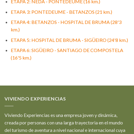
ETAPA 2: NEDA - PONTEDEUME (16 km.)
ETAPA 3: PONTEDEUME - BETANZOS (21 km.)
ETAPA 4: BETANZOS - HOSPITAL DE BRUMA (28'3
km.)
ETAPA 5: HOSPITAL DE BRUMA - SIGÜEIRO (24'8 km.)
ETAPA 6: SIGÜEIRO - SANTIAGO DE COMPOSTELA
(16'5 km.)
VIVIENDO EXPERIENCIAS
Viviendo Experiencias es una empresa joven y dinámica,
creada por personas con una larga trayectoria en el mundo
del turismo de aventura a nivel nacional e internacional cuya