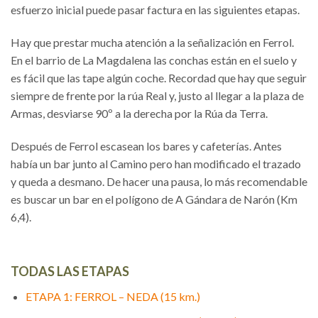
esfuerzo inicial puede pasar factura en las siguientes etapas.
Hay que prestar mucha atención a la señalización en Ferrol.
En el barrio de La Magdalena las conchas están en el suelo y
es fácil que las tape algún coche. Recordad que hay que seguir
siempre de frente por la rúa Real y, justo al llegar a la plaza de
Armas, desviarse 90º a la derecha por la Rúa da Terra.
Después de Ferrol escasean los bares y cafeterías. Antes
había un bar junto al Camino pero han modificado el trazado
y queda a desmano. De hacer una pausa, lo más recomendable
es buscar un bar en el polígono de A Gándara de Narón (Km
6,4).
TODAS LAS ETAPAS
ETAPA 1: FERROL – NEDA (15 km.)