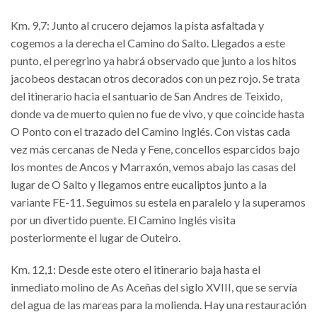
Km. 9,7: Junto al crucero dejamos la pista asfaltada y
cogemos a la derecha el Camino do Salto. Llegados a este
punto, el peregrino ya habrá observado que junto a los hitos
jacobeos destacan otros decorados con un pez rojo. Se trata
del itinerario hacia el santuario de San Andres de Teixido,
donde va de muerto quien no fue de vivo, y que coincide hasta
O Ponto con el trazado del Camino Inglés. Con vistas cada
vez más cercanas de Neda y Fene, concellos esparcidos bajo
los montes de Ancos y Marraxón, vemos abajo las casas del
lugar de O Salto y llegamos entre eucaliptos junto a la
variante FE-11. Seguimos su estela en paralelo y la superamos
por un divertido puente. El Camino Inglés visita
posteriormente el lugar de Outeiro.
Km. 12,1: Desde este otero el itinerario baja hasta el
inmediato molino de As Aceñas del siglo XVIII, que se servía
del agua de las mareas para la molienda. Hay una restauración