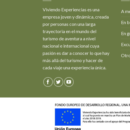
Viviendo Experiencias es una
A me
empresa joven y dinámica, creada
En b
por personas con una larga
trayectoria en el mundo del
En g
turismo de aventura a nivel
Excu
nacional e internacional cuya
pasión es dar a conocer lo que hay
Otro
más allá del turismo y hacer de
cada viaje una experiencia única.