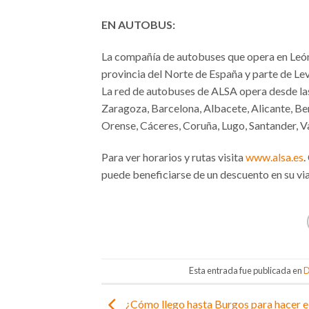
EN AUTOBUS:
La compañía de autobuses que opera en Leó
provincia del Norte de España y parte de Le
La red de autobuses de ALSA opera desde las
Zaragoza, Barcelona, Albacete, Alicante, Ben
Orense, Cáceres, Coruña, Lugo, Santander, Va
Para ver horarios y rutas visita
www.alsa.es
.
puede beneficiarse de un descuento en su via
Esta entrada fue publicada en
D
¿Cómo llego hasta Burgos para hacer e