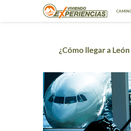
Skip
to
CAMINO
content
¿Cómo llegar a León