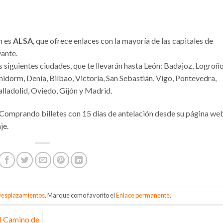
n es
ALSA
, que ofrece enlaces con la mayoría de las capitales de
vante.
 siguientes ciudades, que te llevarán hasta León: Badajoz, Logroño
idorm, Denia, Bilbao, Victoria, San Sebastián, Vigo, Pontevedra,
lladolid, Oviedo, Gijón y Madrid.
 Comprando billetes con 15 días de antelación desde su página we
je.
esplazamientos
. Marque como favorito el
Enlace permanente
.
l Camino de