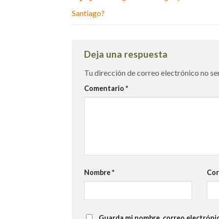
Santiago?
Deja una respuesta
Tu dirección de correo electrónico no se
Comentario
*
Nombre
*
Cor
Guarda mi nombre, correo electróni