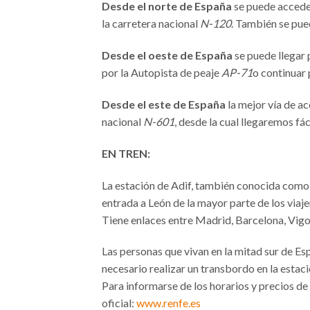
Desde el norte de España
se puede accede
la carretera nacional
N-120
. También se pued
Desde el oeste de España
se puede llegar 
por la Autopista de peaje
AP-71
o continuar 
Desde el este de España
la mejor vía de a
nacional
N-601
, desde la cual llegaremos fá
EN TREN:
La estación de Adif, también conocida como 
entrada a León de la mayor parte de los viaj
Tiene enlaces entre Madrid, Barcelona, Vigo,
Las personas que vivan en la mitad sur de Esp
necesario realizar un transbordo en la estac
Para informarse de los horarios y precios de
oficial:
www.renfe.es