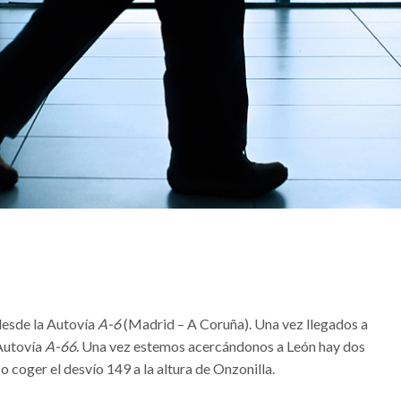
esde la Autovía
A-6
(Madrid – A Coruña). Una vez llegados a
 Autovía
A-66
. Una vez estemos acercándonos a León hay dos
o coger el desvío 149 a la altura de Onzonilla.