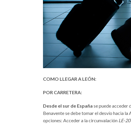
COMO LLEGAR A LEÓN:
POR CARRETERA:
Desde el sur de España
se puede acceder d
Benavente se debe tomar el desvío hacia la
opciones: Acceder a la circunvalación
LE-20