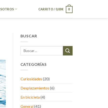
SOTROS
CARRITO /
0,00
€
0
BUSCAR
CATEGORÍAS
Curiosidades
(20)
Desplazamientos
(6)
En bicicleta
(4)
General
(41)