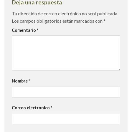
Deja una respuesta
Tu dirección de correo electrónico no será publicada.
Los campos obligatorios están marcados con
*
Comentario
*
Nombre
*
Correo electrónico
*