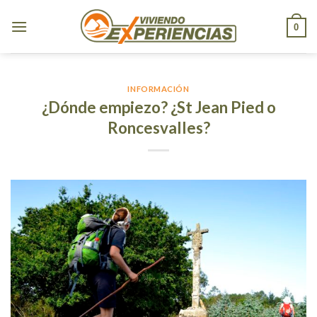
Skip
to
0
content
INFORMACIÓN
¿Dónde empiezo? ¿St Jean Pied o
Roncesvalles?