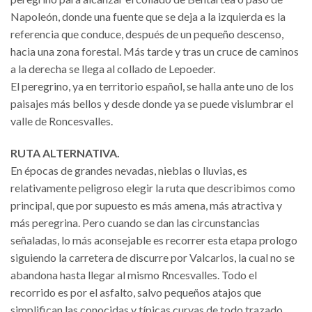
Napoleón, donde una fuente que se deja a la izquierda es la
referencia que conduce, después de un pequeño descenso,
hacia una zona forestal. Más tarde y tras un cruce de caminos
a la derecha se llega al collado de Lepoeder.
El peregrino, ya en territorio español, se halla ante uno de los
paisajes más bellos y desde donde ya se puede vislumbrar el
valle de Roncesvalles.
RUTA ALTERNATIVA.
En épocas de grandes nevadas, nieblas o lluvias, es
relativamente peligroso elegir la ruta que describimos como
principal, que por supuesto es más amena, más atractiva y
más peregrina. Pero cuando se dan las circunstancias
señaladas, lo más aconsejable es recorrer esta etapa prologo
siguiendo la carretera de discurre por Valcarlos, la cual no se
abandona hasta llegar al mismo Rncesvalles. Todo el
recorrido es por el asfalto, salvo pequeños atajos que
simplifican las conocidas y típicas curvas de todo trazado