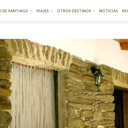
 DE SANTIAGO
VIAJES
OTROS DESTINOS
NOTICIAS
NO