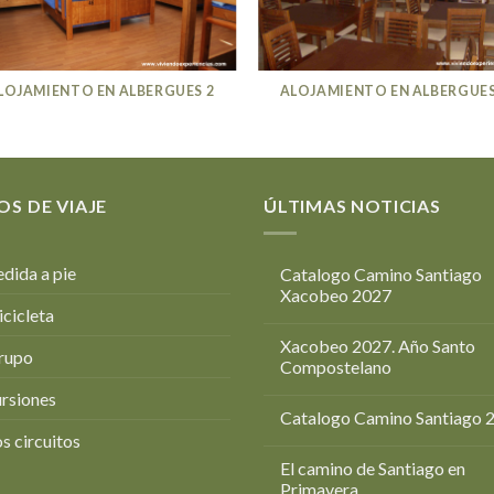
LOJAMIENTO EN ALBERGUES 2
ALOJAMIENTO EN ALBERGUES
OS DE VIAJE
ÚLTIMAS NOTICIAS
dida a pie
Catalogo Camino Santiago
Xacobeo 2027
icicleta
Xacobeo 2027. Año Santo
rupo
Compostelano
rsiones
Catalogo Camino Santiago 
s circuitos
El camino de Santiago en
Primavera