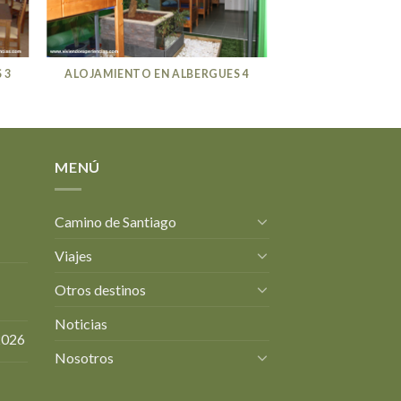
 3
ALOJAMIENTO EN ALBERGUES 4
MENÚ
Camino de Santiago
Viajes
Otros destinos
Noticias
2026
Nosotros