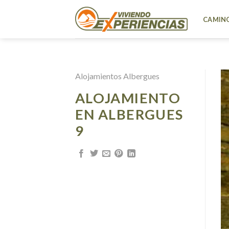
Skip
to
CAMINO
content
Alojamientos Albergues
ALOJAMIENTO
EN ALBERGUES
9