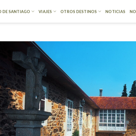
 DE SANTIAGO
VIAJES
OTROS DESTINOS
NOTICIAS
NO