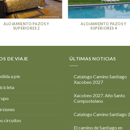
ALOJAMIENTO PAZOS Y
ALOJAMIENTO PAZOS Y
SUPERIORES 2
SUPERIORES 4
OS DE VIAJE
ÚLTIMAS NOTICIAS
dida a pie
Catalogo Camino Santiago
Xacobeo 2027
icicleta
Xacobeo 2027. Año Santo
rupo
Compostelano
rsiones
Catalogo Camino Santiago 
s circuitos
El camino de Santiago en