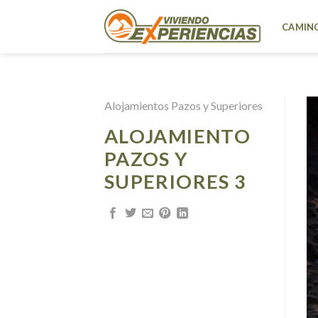
Skip
to
CAMINO
content
Alojamientos Pazos y Superiores
ALOJAMIENTO
PAZOS Y
SUPERIORES 3