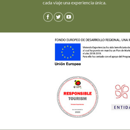
cada viaje una experiencia única.