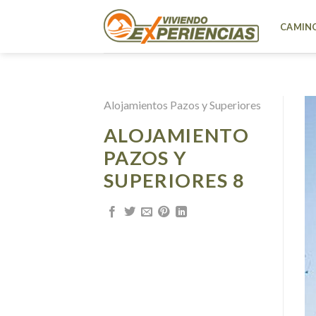
Skip
to
CAMINO
content
Alojamientos Pazos y Superiores
ALOJAMIENTO
PAZOS Y
SUPERIORES 8