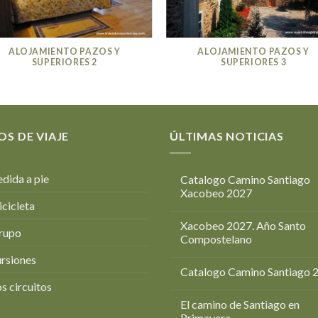
ALOJAMIENTO PAZOS Y
ALOJAMIENTO PAZOS Y
SUPERIORES 2
SUPERIORES 3
OS DE VIAJE
ÚLTIMAS NOTICIAS
dida a pie
Catalogo Camino Santiago
Xacobeo 2027
icicleta
Xacobeo 2027. Año Santo
rupo
Compostelano
rsiones
Catalogo Camino Santiago 
s circuitos
El camino de Santiago en
Primavera