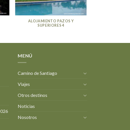
ALOJAMIENTO PAZOS Y
SUPERIORES 4
MENÚ
Camino de Santiago
Viajes
Otros destinos
Noticias
2026
Nosotros