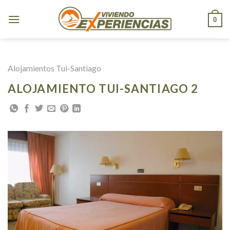
Skip
to
0
content
Alojamientos Tui-Santiago
ALOJAMIENTO TUI-SANTIAGO 2