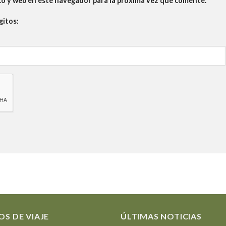
co y web en este navegador para la próxima vez que comente.
gitos:
OS DE VIAJE
ÚLTIMAS NOTICIAS