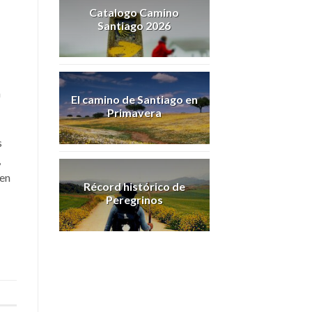
Catalogo Camino
Santiago 2026
a
El camino de Santiago en
Primavera
s
,
 en
Récord histórico de
Peregrinos