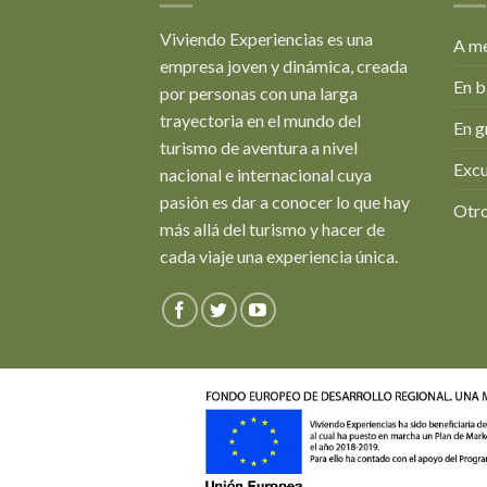
Viviendo Experiencias es una
A me
empresa joven y dinámica, creada
En b
por personas con una larga
trayectoria en el mundo del
En g
turismo de aventura a nivel
Excu
nacional e internacional cuya
pasión es dar a conocer lo que hay
Otro
más allá del turismo y hacer de
cada viaje una experiencia única.