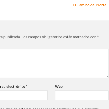
El Camino del Norte
rá publicada.
Los campos obligatorios están marcados con
*
reo electrónico
*
Web