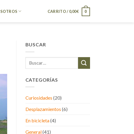
SOTROS
CARRITO /
0,00
€
0
BUSCAR
CATEGORÍAS
Curiosidades
(20)
Desplazamientos
(6)
En bicicleta
(4)
General
(41)