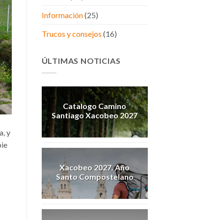
Información
(25)
Trucos y consejos
(16)
ÚLTIMAS NOTICIAS
Catalogo Camino
Santiago Xacobeo 2027
a, y
pie
Xacobeo 2027. Año
Santo Compostelano