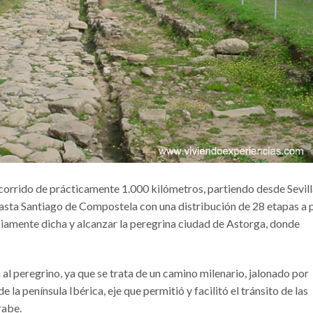
recorrido de prácticamente 1.000 kilómetros, partiendo desde Sevill
asta Santiago de Compostela con una distribución de 28 etapas a 
piamente dicha y alcanzar la peregrina ciudad de Astorga, donde
al peregrino, ya que se trata de un camino milenario, jalonado por
 la península Ibérica, eje que permitió y facilitó el tránsito de las
rabe.