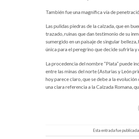
También fue una magnífica vía de penetració
Las pulidas piedras de la calzada, que en bue
trazado, ruinas que dan testimonio de su inme
sumergido en un paisaje de singular belleza,
única para el peregrino que decide sufrirla y 
La procedencia del nombre “Plata” puede ind
entre las minas del norte (Asturias y León pr
hoy parece claro, que se debe a la evolución
una clara referencia a la Calzada Romana, qu
Esta entrada fue publicad