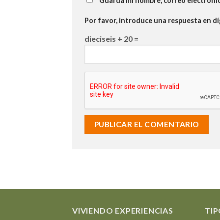
Guarda mi nombre, correo electróni
Por favor, introduce una respuesta en dí
dieciseis + 20 =
VIVIENDO EXPERIENCIAS
TIP