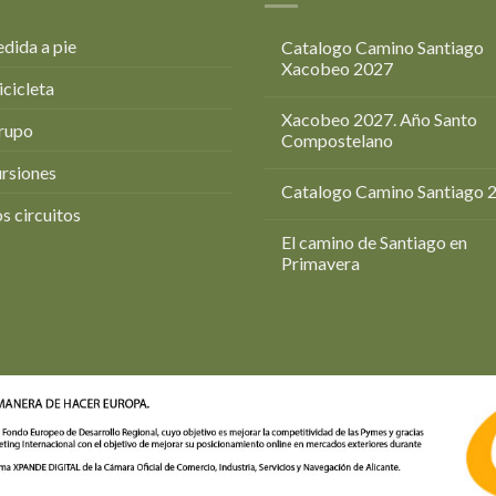
dida a pie
Catalogo Camino Santiago
Xacobeo 2027
icicleta
Xacobeo 2027. Año Santo
rupo
Compostelano
rsiones
Catalogo Camino Santiago 
s circuitos
El camino de Santiago en
Primavera