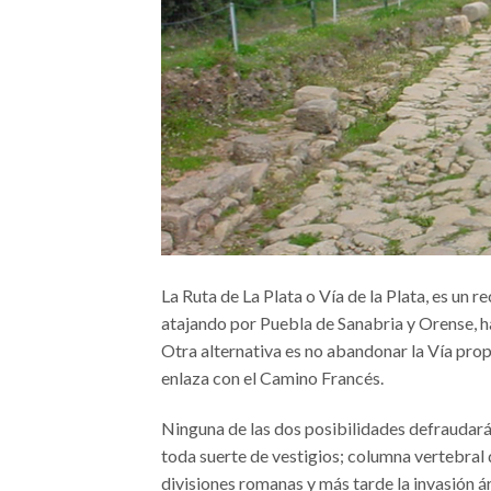
La Ruta de La Plata o Vía de la Plata, es un 
atajando por Puebla de Sanabria y Orense, h
Otra alternativa es no abandonar la Vía pro
enlaza con el Camino Francés.
Ninguna de las dos posibilidades defraudará 
toda suerte de vestigios; columna vertebral de
divisiones romanas y más tarde la invasión á