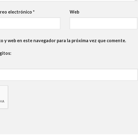
reo electrónico
*
Web
co y web en este navegador para la próxima vez que comente.
gitos: