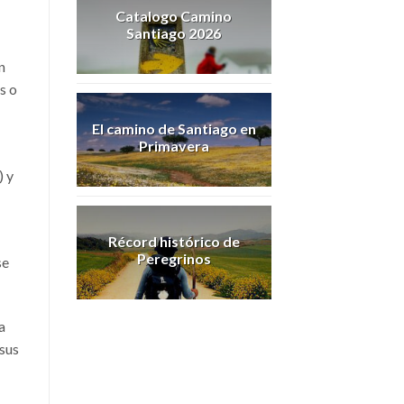
Catalogo Camino
Santiago 2026
n
s o
El camino de Santiago en
Primavera
) y
Récord histórico de
Peregrinos
se
a
 sus