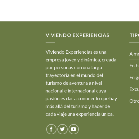
VIVIENDO EXPERIENCIAS
TIP
Viviendo Experiencias es una
A me
empresa joven y dinámica, creada
En b
por personas con una larga
trayectoria en el mundo del
En g
turismo de aventura a nivel
Excu
nacional e internacional cuya
pasión es dar a conocer lo que hay
Otro
más allá del turismo y hacer de
cada viaje una experiencia única.