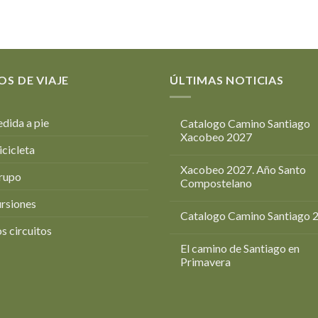
OS DE VIAJE
ÚLTIMAS NOTICIAS
dida a pie
Catalogo Camino Santiago
Xacobeo 2027
icicleta
Xacobeo 2027. Año Santo
rupo
Compostelano
rsiones
Catalogo Camino Santiago 
s circuitos
El camino de Santiago en
Primavera