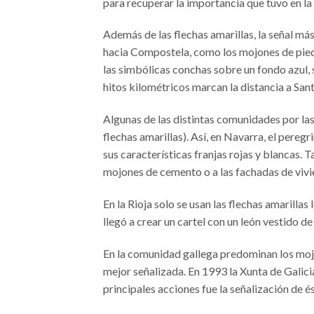
para recuperar la importancia que tuvo en l
Además de las flechas amarillas, la señal má
hacia Compostela, como los mojones de piedr
las simbólicas conchas sobre un fondo azul, 
hitos kilométricos marcan la distancia a San
Algunas de las distintas comunidades por las
flechas amarillas). Así, en Navarra, el pere
sus características franjas rojas y blancas. 
mojones de cemento o a las fachadas de vivi
En la Rioja solo se usan las flechas amarillas
llegó a crear un cartel con un león vestido d
En la comunidad gallega predominan los moj
mejor señalizada. En 1993 la Xunta de Galici
principales acciones fue la señalización de és