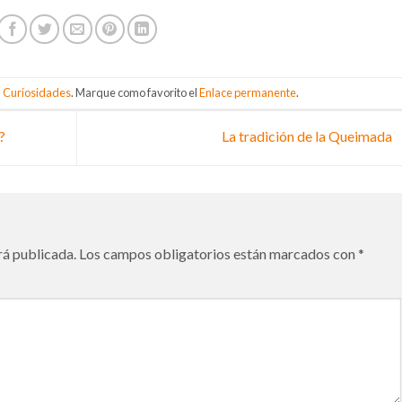
n
Curiosidades
. Marque como favorito el
Enlace permanente
.
?
La tradición de la Queimada
rá publicada.
Los campos obligatorios están marcados con
*