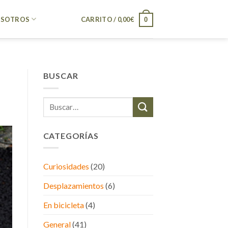
SOTROS
CARRITO /
0,00
€
0
BUSCAR
CATEGORÍAS
Curiosidades
(20)
Desplazamientos
(6)
En bicicleta
(4)
General
(41)