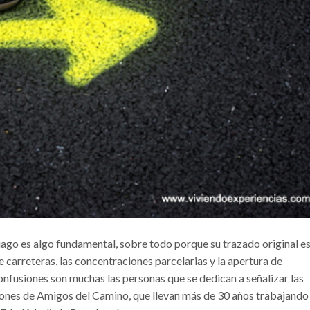
iago es algo fundamental, sobre todo porque su trazado original e
 carreteras, las concentraciones parcelarias y la apertura de
confusiones son muchas las personas que se dedican a señalizar las
ciones de Amigos del Camino, que llevan más de 30 años trabajando