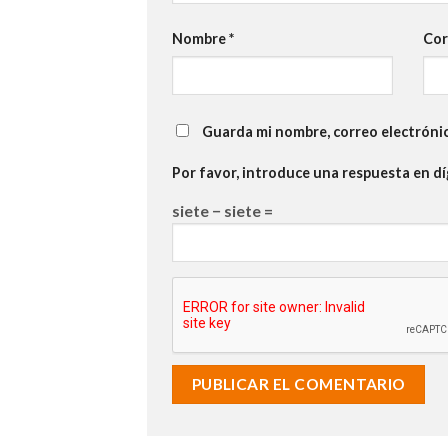
Nombre
*
Cor
Guarda mi nombre, correo electróni
Por favor, introduce una respuesta en dí
siete − siete =