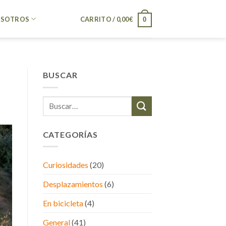
SOTROS
CARRITO /
0,00
€
0
BUSCAR
CATEGORÍAS
Curiosidades
(20)
Desplazamientos
(6)
En bicicleta
(4)
General
(41)