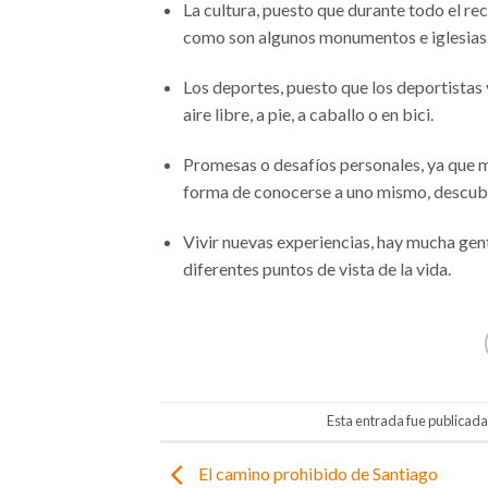
La cultura, puesto que durante todo el reco
como son algunos monumentos e iglesias
Los deportes, puesto que los deportistas
aire libre, a pie, a caballo o en bici.
Promesas o desafíos personales, ya que m
forma de conocerse a uno mismo, descubri
Vivir nuevas experiencias, hay mucha gen
diferentes puntos de vista de la vida.
Esta entrada fue publicad
El camino prohibido de Santiago