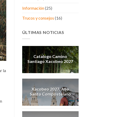
Información
(25)
Trucos y consejos
(16)
ÚLTIMAS NOTICIAS
Catalogo Camino
Santiago Xacobeo 2027
r la
Xacobeo 2027. Año
Santo Compostelano
un