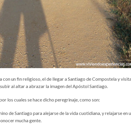
on un fin religioso, el de llegar a Santiago de Compostela y visita
 subir al altar a abrazar la imagen del Apóstol Santiago.
 por los cuales se hace dicho peregrinaje, como son:
ino de Santiago para alejarse de la vida cuotidiana, y relajarse en 
conocer mucha gente.