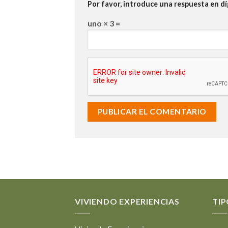
Por favor, introduce una respuesta en dí
uno × 3 =
VIVIENDO EXPERIENCIAS
TIP