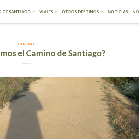
 DE SANTIAGO
VIAJES
OTROS DESTINOS
NOTICIAS
NO
GENERAL
emos el Camino de Santiago?