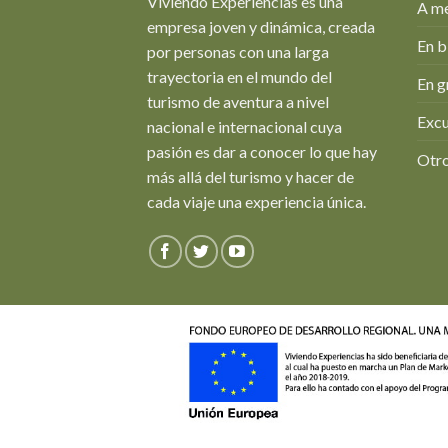
Viviendo Experiencias es una
A me
empresa joven y dinámica, creada
En b
por personas con una larga
trayectoria en el mundo del
En g
turismo de aventura a nivel
Excu
nacional e internacional cuya
pasión es dar a conocer lo que hay
Otro
más allá del turismo y hacer de
cada viaje una experiencia única.