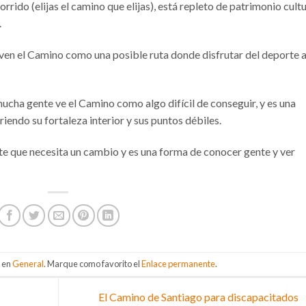
rrido (elijas el camino que elijas), está repleto de patrimonio cultu
.
 ven el Camino como una posible ruta donde disfrutar del deporte a
ucha gente ve el Camino como algo difícil de conseguir, y es una
endo su fortaleza interior y sus puntos débiles.
te que necesita un cambio y es una forma de conocer gente y ver
a en
General
. Marque como favorito el
Enlace permanente
.
El Camino de Santiago para discapacitados