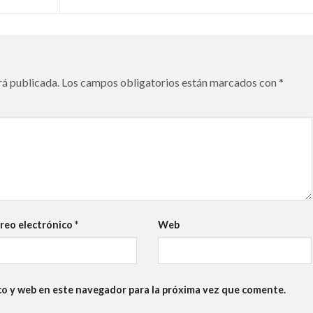
rá publicada.
Los campos obligatorios están marcados con
*
reo electrónico
*
Web
co y web en este navegador para la próxima vez que comente.