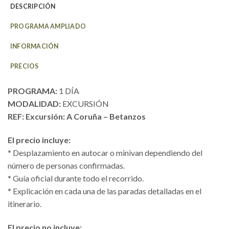
DESCRIPCIÓN
PROGRAMA AMPLIADO
INFORMACIÓN
PRECIOS
PROGRAMA:
1 DÍA
MODALIDAD:
EXCURSIÓN
REF: Excursión: A Coruña – Betanzos
El precio incluye:
* Desplazamiento en autocar o minivan dependiendo del
número de personas confirmadas.
* Guía oficial durante todo el recorrido.
* Explicación en cada una de las paradas detalladas en el
itinerario.
El precio no incluye: