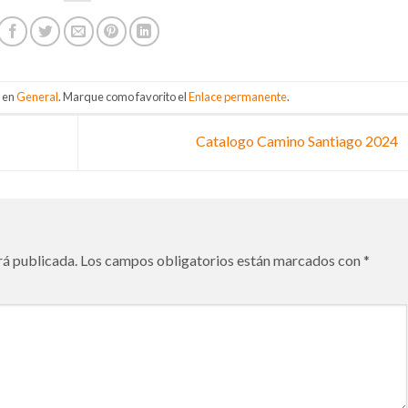
a en
General
. Marque como favorito el
Enlace permanente
.
Catalogo Camino Santiago 2024
rá publicada.
Los campos obligatorios están marcados con
*