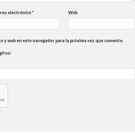
reo electrónico
*
Web
co y web en este navegador para la próxima vez que comente.
gitos: