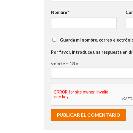
Nombre
*
Cor
Guarda mi nombre, correo electróni
Por favor, introduce una respuesta en dí
veinte − 18 =