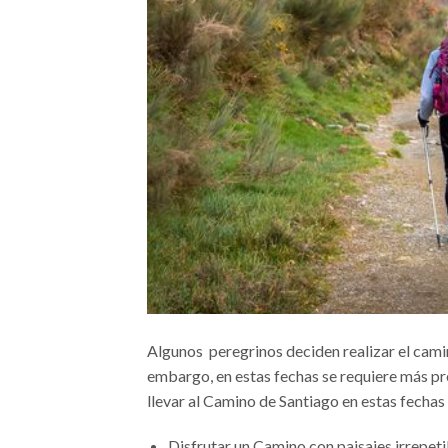
Algunos peregrinos deciden realizar el camin
embargo, en estas fechas se requiere más pr
llevar al Camino de Santiago en estas fechas
Disfrutar un Camino con paisajes irrepeti