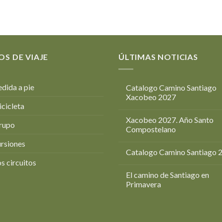
OS DE VIAJE
ÚLTIMAS NOTICIAS
dida a pie
Catalogo Camino Santiago
Xacobeo 2027
icicleta
Xacobeo 2027. Año Santo
rupo
Compostelano
rsiones
Catalogo Camino Santiago 
s circuitos
El camino de Santiago en
Primavera