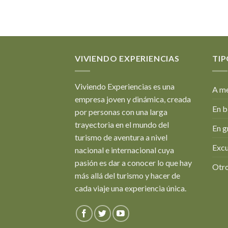
VIVIENDO EXPERIENCIAS
TIP
Viviendo Experiencias es una
A me
empresa joven y dinámica, creada
En b
por personas con una larga
trayectoria en el mundo del
En g
turismo de aventura a nivel
Excu
nacional e internacional cuya
pasión es dar a conocer lo que hay
Otro
más allá del turismo y hacer de
cada viaje una experiencia única.