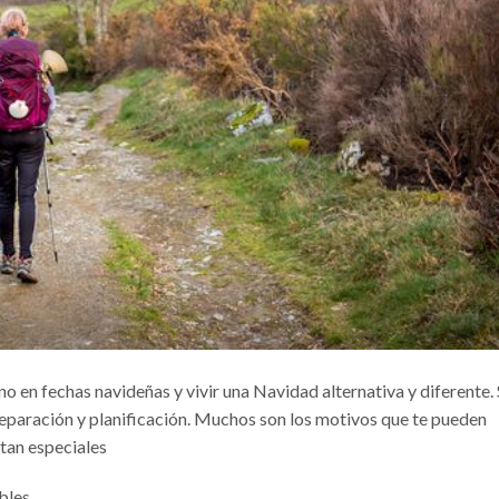
o en fechas navideñas y vivir una Navidad alternativa y diferente. 
eparación y planificación. Muchos son los motivos que te pueden
 tan especiales
bles