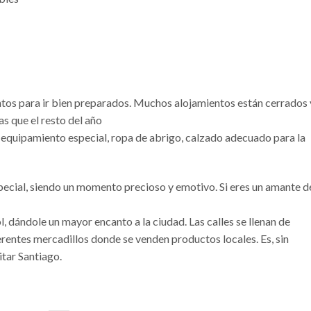
tos para ir bien preparados. Muchos alojamientos están cerrados 
s que el resto del año
 equipamiento especial, ropa de abrigo, calzado adecuado para la
pecial, siendo un momento precioso y emotivo. Si eres un amante de
 dándole un mayor encanto a la ciudad. Las calles se llenan de
rentes mercadillos donde se venden productos locales. Es, sin
tar Santiago.