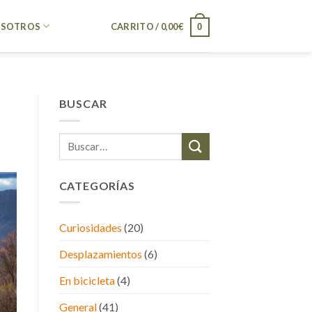
SOTROS
CARRITO /
0,00
€
0
BUSCAR
CATEGORÍAS
Curiosidades
(20)
Desplazamientos
(6)
En bicicleta
(4)
General
(41)