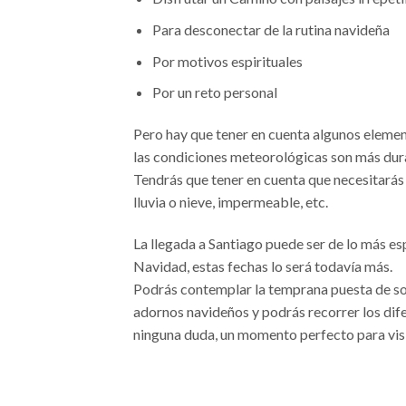
Para desconectar de la rutina navideña
Por motivos espirituales
Por un reto personal
Pero hay que tener en cuenta algunos elemen
las condiciones meteorológicas son más dura
Tendrás que tener en cuenta que necesitarás
lluvia o nieve, impermeable, etc.
La llegada a Santiago puede ser de lo más es
Navidad, estas fechas lo será todavía más.
Podrás contemplar la temprana puesta de sol,
adornos navideños y podrás recorrer los dife
ninguna duda, un momento perfecto para visi