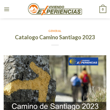
Skip
to
0
content
GENERAL
Catalogo Camino Santiago 2023