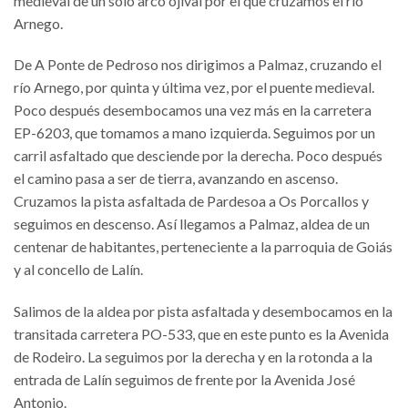
medieval de un solo arco ojival por el que cruzamos el río
Arnego.
De A Ponte de Pedroso nos dirigimos a Palmaz, cruzando el
río Arnego, por quinta y última vez, por el puente medieval.
Poco después desembocamos una vez más en la carretera
EP-6203, que tomamos a mano izquierda. Seguimos por un
carril asfaltado que desciende por la derecha. Poco después
el camino pasa a ser de tierra, avanzando en ascenso.
Cruzamos la pista asfaltada de Pardesoa a Os Porcallos y
seguimos en descenso. Así llegamos a Palmaz, aldea de un
centenar de habitantes, perteneciente a la parroquia de Goiás
y al concello de Lalín.
Salimos de la aldea por pista asfaltada y desembocamos en la
transitada carretera PO-533, que en este punto es la Avenida
de Rodeiro. La seguimos por la derecha y en la rotonda a la
entrada de Lalín seguimos de frente por la Avenida José
Antonio.