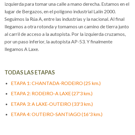
izquierda para tomar una calle a mano derecha. Estamos en el
lugar de Bergazos, en el polígono industrial Lalín 2000.
Seguimos la Rúa A, entre las industrias y la nacional. Al final
llegamos a otra rotonda y tomamos un camino de tierra junto
al carril de acceso a la autopista. Por la izquierda cruzamos,
por un paso inferior, la autopista AP-53. Y finalmente
llegamos A Laxe.
TODAS LAS ETAPAS
ETAPA 1: CHANTADA-RODEIRO (25 km.)
ETAPA 2: RODEIRO-A LAXE (27'3 km.)
ETAPA 3: A LAXE-OUTEIRO (33'3 km.)
ETAPA 4: OUTEIRO-SANTIAGO (16'3 km.)