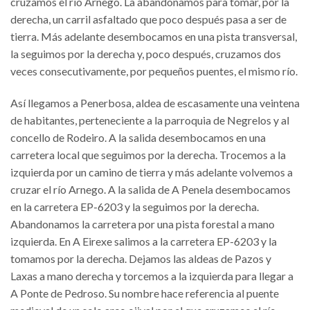
cruzamos el río Arnego. La abandonamos para tomar, por la
derecha, un carril asfaltado que poco después pasa a ser de
tierra. Más adelante desembocamos en una pista transversal,
la seguimos por la derecha y, poco después, cruzamos dos
veces consecutivamente, por pequeños puentes, el mismo río.
Así llegamos a Penerbosa, aldea de escasamente una veintena
de habitantes, perteneciente a la parroquia de Negrelos y al
concello de Rodeiro. A la salida desembocamos en una
carretera local que seguimos por la derecha. Trocemos a la
izquierda por un camino de tierra y más adelante volvemos a
cruzar el río Arnego. A la salida de A Penela desembocamos
en la carretera EP-6203 y la seguimos por la derecha.
Abandonamos la carretera por una pista forestal a mano
izquierda. En A Eirexe salimos a la carretera EP-6203 y la
tomamos por la derecha. Dejamos las aldeas de Pazos y
Laxas a mano derecha y torcemos a la izquierda para llegar a
A Ponte de Pedroso. Su nombre hace referencia al puente