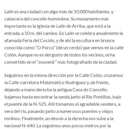
Lalín es una ciudad con algo más de 10.000 habitantes, y
cabecera del concello homónimo. Su monumento más
importante es la iglesia de Lalín de Arriba, que está a la
entrada, a 50 m. del camino. En Lalín se celebra anualmente la
afamada Feria del Cocido, y de ahí la escultura en bronce
conocida como “O Porco” (de un cerdo) que vemos en la calle
Colón. Aunque no es del gusto de todos los vecinos, se ha
convertido en el “souvenir” más fotografiado de la ciudad.
Seguimos en la misma dirección por la Calle Colón, cruzamos
la Calle-carretera Matemático Rodríguez y, de frente,
dejando a mano derecha la antigua Casa do Concello,
bajamos hasta encontrar la senda junto al Río Pontiñas, bajo
el puente de la N-525. Allí tomamos el agradable sendero, a
vera del río, pasando junto a numerosos puentes y viejos
molinos. Finalmente, un desvío a la derecha nos sube a la
nacional N-640. La seguimos unos pocos metros por la