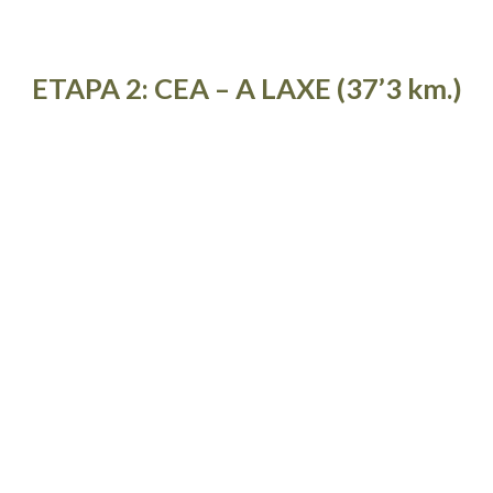
ETAPA 2: CEA – A LAXE (37’3 km.)