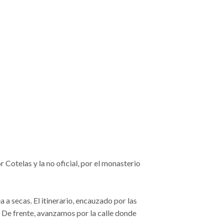
 Cotelas y la no oficial, por el monasterio
a a secas. El itinerario, encauzado por las
. De frente, avanzamos por la calle donde