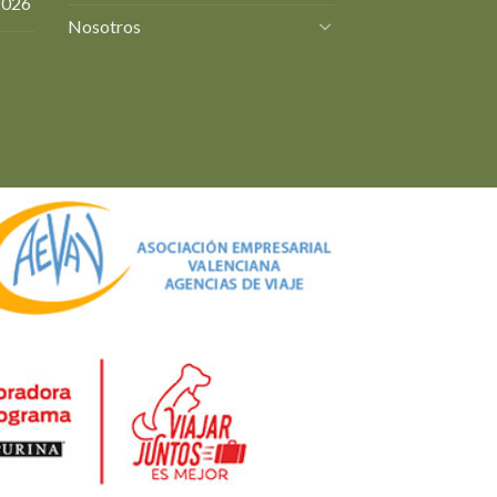
2026
Nosotros