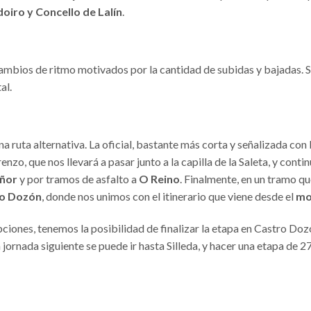
oiro y Concello de Lalín
.
ambios de ritmo motivados por la cantidad de subidas y bajadas. 
al.
a ruta alternativa. La oficial, bastante más corta y señalizada con
renzo, que nos llevará a pasar junto a la capilla de la Saleta, y con
iñor
y por tramos de asfalto a
O Reino
. Finalmente, en un tramo qu
o Dozón
, donde nos unimos con el itinerario que viene desde el
mo
iones, tenemos la posibilidad de finalizar la etapa en Castro Do
 jornada siguiente se puede ir hasta Silleda, y hacer una etapa de 2