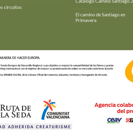
Catalogo Camino Santiago 
s circuitos
El camino de Santiago en
Primavera