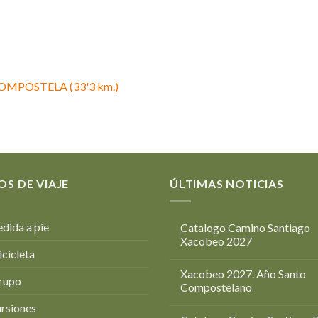
OMPOSTELA (33'3 km.)
OS DE VIAJE
ÚLTIMAS NOTICIAS
dida a pie
Catalogo Camino Santiago
Xacobeo 2027
icicleta
Xacobeo 2027. Año Santo
rupo
Compostelano
rsiones