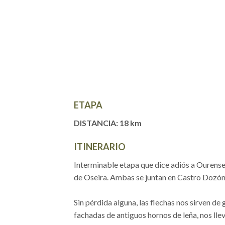
ETAPA
DISTANCIA: 18 km
ITINERARIO
Interminable etapa que dice adiós a Ourense p
de Oseira. Ambas se juntan en Castro Dozón
Sin pérdida alguna, las flechas nos sirven de 
fachadas de antiguos hornos de leña, nos llev