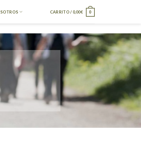
SOTROS
CARRITO /
0,00
€
0