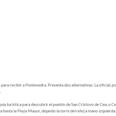
ara recibir a Pontevedra. Presenta dos alternativas: La oficial, por
.
guía turística para descubrir el pueblo de San Cristovo de Cea, o Ce
a hasta la Plaza Mayor, dejando la torre del reloj a mano izquierda