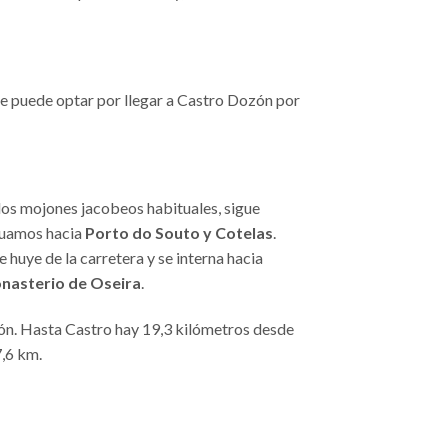
Se puede optar por llegar a Castro Dozón por
 los mojones jacobeos habituales, sigue
tinuamos hacia
Porto do Souto y Cotelas
.
e huye de la carretera y se interna hacia
nasterio de Oseira
.
zón. Hasta Castro hay 19,3 kilómetros desde
7,6 km.