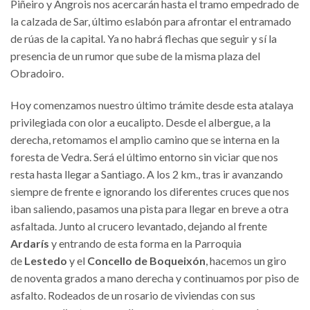
Piñeiro y Angrois nos acercarán hasta el tramo empedrado de
la calzada de Sar, último eslabón para afrontar el entramado
de rúas de la capital. Ya no habrá flechas que seguir y sí la
presencia de un rumor que sube de la misma plaza del
Obradoiro.
Hoy comenzamos nuestro último trámite desde esta atalaya
privilegiada con olor a eucalipto. Desde el albergue, a la
derecha, retomamos el amplio camino que se interna en la
foresta de Vedra. Será el último entorno sin viciar que nos
resta hasta llegar a Santiago. A los 2 km., tras ir avanzando
siempre de frente e ignorando los diferentes cruces que nos
iban saliendo, pasamos una pista para llegar en breve a otra
asfaltada. Junto al crucero levantado, dejando al frente
Ardarís
y entrando de esta forma en la Parroquia
de
Lestedo
y el
Concello de Boqueixón
, hacemos un giro
de noventa grados a mano derecha y continuamos por piso de
asfalto. Rodeados de un rosario de viviendas con sus