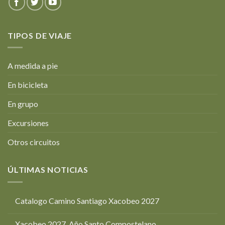
TIPOS DE VIAJE
A medida a pie
En bicicleta
En grupo
Excursiones
Otros circuitos
ÚLTIMAS NOTICIAS
Catalogo Camino Santiago Xacobeo 2027
Xacobeo 2027. Año Santo Compostelano