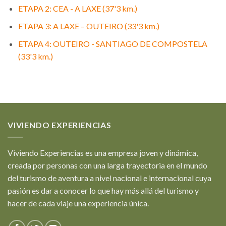
ETAPA 2: CEA - A LAXE (37'3 km.)
ETAPA 3: A LAXE – OUTEIRO (33'3 km.)
ETAPA 4: OUTEIRO - SANTIAGO DE COMPOSTELA
(33'3 km.)
VIVIENDO EXPERIENCIAS
Viviendo Experiencias es una empresa joven y dinámica,
creada por personas con una larga trayectoria en el mundo
del turismo de aventura a nivel nacional e internacional cuya
pasión es dar a conocer lo que hay más allá del turismo y
hacer de cada viaje una experiencia única.