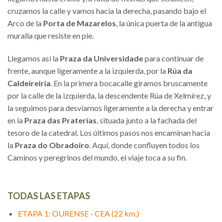
cruzamos la calle y vamos hacia la derecha, pasando bajo el
Arco de la
Porta de Mazarelos
, la única puerta de la antigua
muralla que resiste en pie.
Llegamos así la
Praza da Universidade
para continuar de
frente, aunque ligeramente a la izquierda, por la
Rúa da
Caldeireiría
. En la primera bocacalle giramos bruscamente
por la calle de la izquierda, la descendente Rúa de Xelmírez, y
la seguimos para desviarnos ligeramente a la derecha y entrar
en la
Praza das Praterías
, situada junto a la fachada del
tesoro de la catedral. Los últimos pasos nos encaminan hacia
la
Praza do Obradoiro
. Aquí, donde confluyen todos los
Caminos y peregrinos del mundo, el viaje toca a su fin.
TODAS LAS ETAPAS
ETAPA 1: OURENSE - CEA (22 km.)