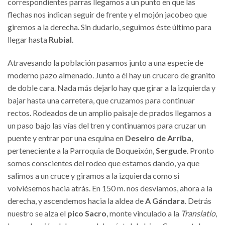
correspondientes parras llegamos a un punto en que las
flechas nos indican seguir de frente y el mojón jacobeo que
giremos a la derecha. Sin dudarlo, seguimos éste último para
llegar hasta
Rubial
.
Atravesando la población pasamos junto a una especie de
moderno pazo almenado. Junto a él hay un crucero de granito
de doble cara. Nada más dejarlo hay que girar a la izquierda y
bajar hasta una carretera, que cruzamos para continuar
rectos. Rodeados de un amplio paisaje de prados llegamos a
un paso bajo las vías del tren y continuamos para cruzar un
puente y entrar por una esquina en
Deseiro de Arriba
,
perteneciente a la Parroquia de Boqueixón,
Sergude
. Pronto
somos conscientes del rodeo que estamos dando, ya que
salimos a un cruce y giramos a la izquierda como si
volviésemos hacia atrás. En 150 m. nos desviamos, ahora a la
derecha, y ascendemos hacia la aldea de
A Gándara
. Detrás
nuestro se alza el
pico Sacro
, monte vinculado a la
Translatio
,