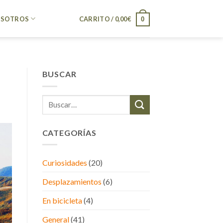
SOTROS
CARRITO /
0,00
€
0
BUSCAR
CATEGORÍAS
Curiosidades
(20)
Desplazamientos
(6)
En bicicleta
(4)
General
(41)