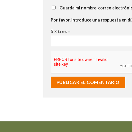
Guarda mi nombre, correo electróni
Por favor, introduce una respuesta en dí
5 × tres =