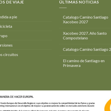
OS DE VIAJE
ÚLTIMAS NOTICIAS
dida a pie
Catalogo Camino Santiago
Xacobeo 2027
icicleta
Xacobeo 2027. Año Santo
rupo
Compostelano
rsiones
Catalogo Camino Santiago 
s circuitos
El camino de Santiago en
Primavera