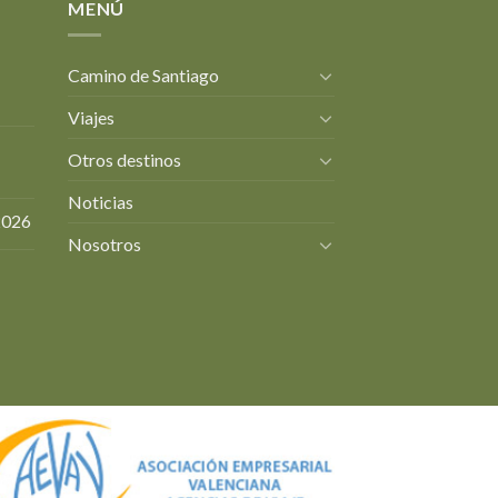
MENÚ
Camino de Santiago
Viajes
Otros destinos
Noticias
2026
Nosotros