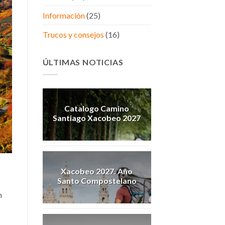
Información
(25)
Trucos y consejos
(16)
ÚLTIMAS NOTICIAS
Catalogo Camino
Santiago Xacobeo 2027
Xacobeo 2027. Año
Santo Compostelano
n