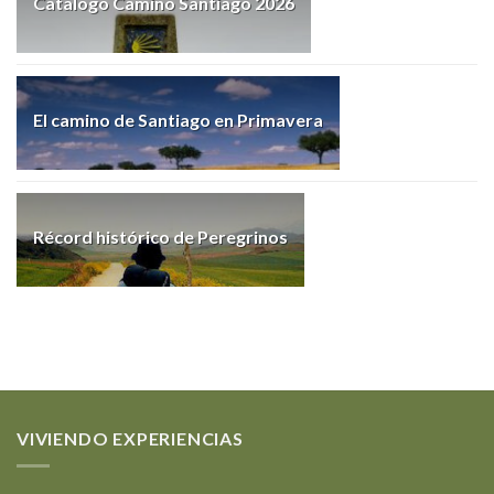
Catalogo Camino Santiago 2026
El camino de Santiago en Primavera
Récord histórico de Peregrinos
VIVIENDO EXPERIENCIAS