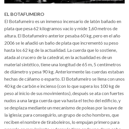
EL BOTAFUMEIRO
El Botafumeiro es un inmenso incensario de latón bañado en
plata que pesa 62 kilogramos vacío y mide 1,60 metros de
altura. El Botafumeiro anterior pesaba 60 kg, pero en el año
2006 se le añadió un baño de plata que incrementó su peso
hasta los 62 kg de la actualidad. La cuerda que lo sostiene,
atada al crucero de la catedral, en la actualidad es de un
material sintético, tiene una longitud de 65 m, 5 centímetros
de diámetro y pesa 90 kg. Anteriormente las cuerdas estaban
hechas de cáñamo o esparto. El Botafumeiro se llena con unos
40 kg de carbón e incienso (con lo que supera los 100 kg de
peso al inicio de sus movimientos), después se ata con fuertes
nudos a una larga cuerda que va hasta el techo del edificio, y
se desplaza mediante un mecanismo de poleas por la nave de
la iglesia; para conseguirlo, un grupo de ocho hombres, que
reciben el nombre de tiraboleiros, lo empujan primero para