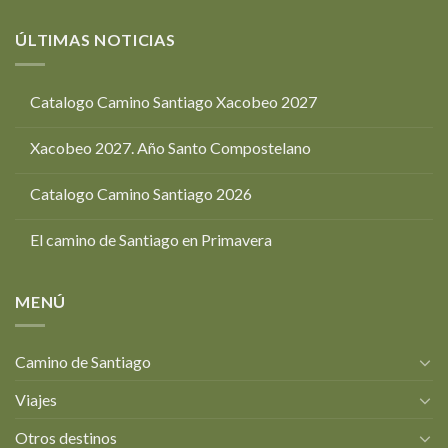
ÚLTIMAS NOTICIAS
Catalogo Camino Santiago Xacobeo 2027
Xacobeo 2027. Año Santo Compostelano
Catalogo Camino Santiago 2026
El camino de Santiago en Primavera
MENÚ
Camino de Santiago
Viajes
Otros destinos