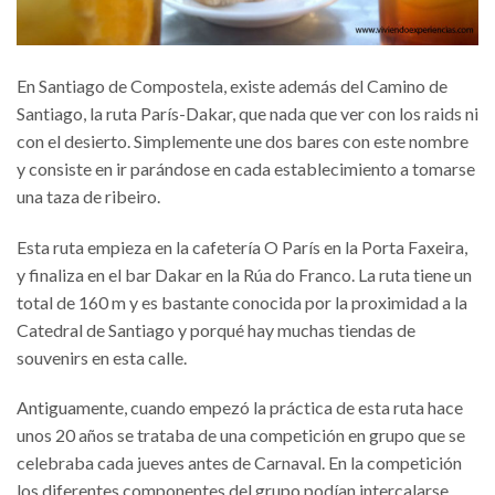
En Santiago de Compostela, existe además del Camino de
Santiago, la ruta París-Dakar, que nada que ver con los raids ni
con el desierto. Simplemente une dos bares con este nombre
y consiste en ir parándose en cada establecimiento a tomarse
una taza de ribeiro.
Esta ruta empieza en la cafetería O París en la Porta Faxeira,
y finaliza en el bar Dakar en la Rúa do Franco. La ruta tiene un
total de 160 m y es bastante conocida por la proximidad a la
Catedral de Santiago y porqué hay muchas tiendas de
souvenirs en esta calle.
Antiguamente, cuando empezó la práctica de esta ruta hace
unos 20 años se trataba de una competición en grupo que se
celebraba cada jueves antes de Carnaval. En la competición
los diferentes componentes del grupo podían intercalarse