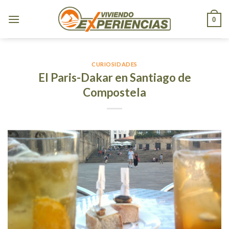
Skip
to
0
content
CURIOSIDADES
El Paris-Dakar en Santiago de
Compostela