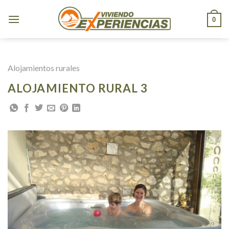
Skip
to
0
content
Alojamientos rurales
ALOJAMIENTO RURAL 3