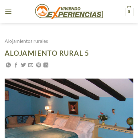
Skip
to
0
content
Alojamientos rurales
ALOJAMIENTO RURAL 5