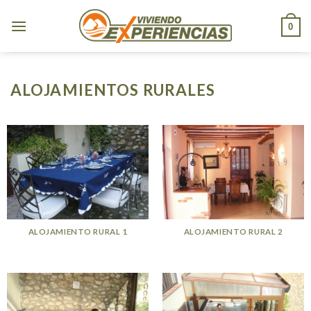
Skip
to
0
content
ALOJAMIENTOS RURALES
ALOJAMIENTO RURAL 1
ALOJAMIENTO RURAL 2