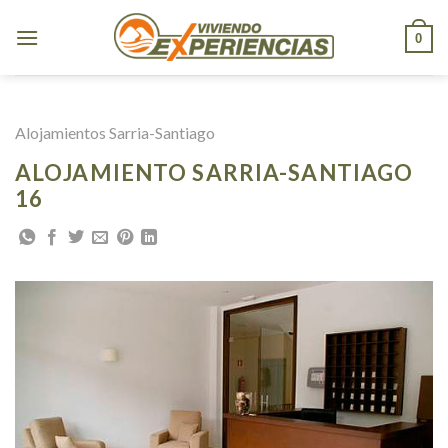
Skip
to
0
content
Alojamientos Sarria-Santiago
ALOJAMIENTO SARRIA-SANTIAGO
16