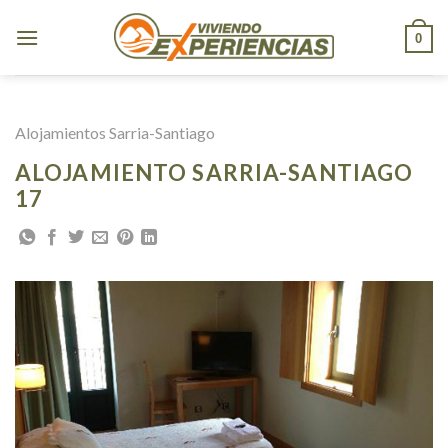
Skip
to
0
content
Alojamientos Sarria-Santiago
ALOJAMIENTO SARRIA-SANTIAGO
17