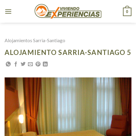
Skip
to
0
content
Alojamientos Sarria-Santiago
ALOJAMIENTO SARRIA-SANTIAGO 5