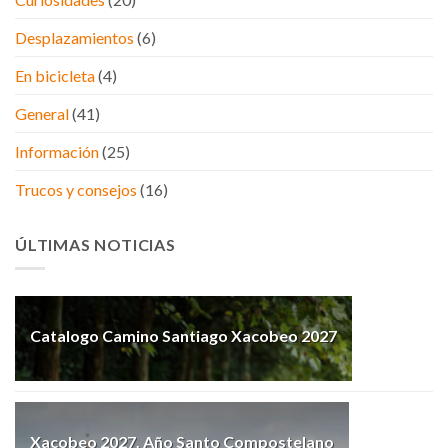
Desplazamientos
(6)
En bicicleta
(4)
General
(41)
Información
(25)
Trucos y consejos
(16)
ÚLTIMAS NOTICIAS
Catalogo Camino Santiago Xacobeo 2027
Xacobeo 2027. Año Santo Compostelano