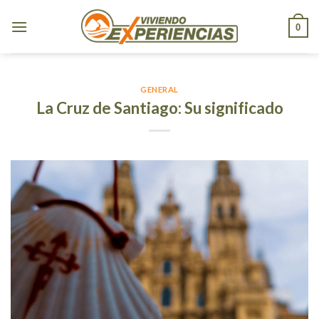
Skip
to
0
content
GENERAL
La Cruz de Santiago: Su significado