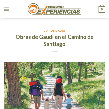
Skip
to
0
content
CURIOSIDADES
Obras de Gaudí en el Camino de
Santiago