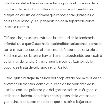
El exterior del edificio se caracteriza por la utilización de la
piedra en la parte baja, el ladrillo que esta adornado con
franjas de cerámica vidriada que representan girasoles y
hojas en el resto, y la superposición de la superficie curva
frente a la recta.
El Capricho, es una muestra de la plenitud de la tendencia
oriental en la que Gaudí halló espléndidas soluciones, como la
torre-minarete, que es el elemento definitorio de esta obra.
En el remate de la torre, hay un templete sostenido por cuatro
columnas de fundición, en el que la geometrización de la
cúpula, se trata de cubismo según Cirlot.
Gaudí quiso reflejar la pasión del propietario por la música en
diversos elementos, como es el caso de las vidrieras de la
libélula con una guitarra y la del gorrión sobre un órgano, o
del banco-balcón, donde los contrapesos de la ventana de
guillotina eran tubos metálicos que al subir o bajar eran