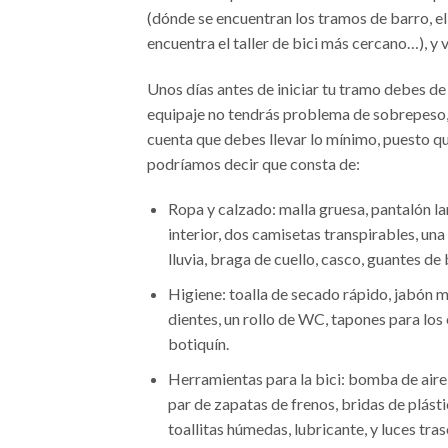
(dónde se encuentran los tramos de barro, el 
encuentra el taller de bici más cercano…), y v
Unos días antes de iniciar tu tramo debes de 
equipaje no tendrás problema de sobrepeso, 
cuenta que debes llevar lo mínimo, puesto qu
podríamos decir que consta de:
Ropa y calzado: malla gruesa, pantalón la
interior, dos camisetas transpirables, un
lluvia, braga de cuello, casco, guantes de b
Higiene: toalla de secado rápido, jabón mu
dientes, un rollo de WC, tapones para los
botiquín.
Herramientas para la bici: bomba de aire,
par de zapatas de frenos, bridas de plástic
toallitas húmedas, lubricante, y luces tras