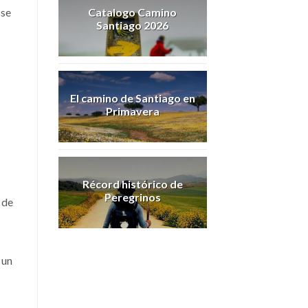
Catalogo Camino
 se
Santiago 2026
El camino de Santiago en
Primavera
Récord histórico de
Peregrinos
 de
 un