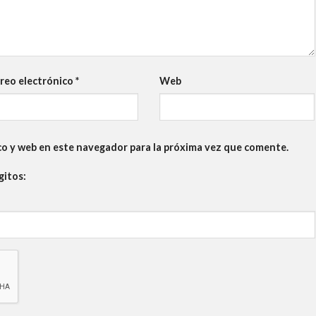
reo electrónico
*
Web
co y web en este navegador para la próxima vez que comente.
gitos: