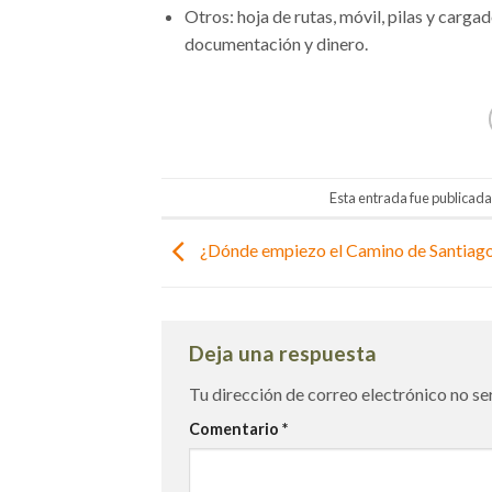
Otros: hoja de rutas, móvil, pilas y carg
documentación y dinero.
Esta entrada fue publicad
¿Dónde empiezo el Camino de Santiag
Deja una respuesta
Tu dirección de correo electrónico no se
Comentario
*