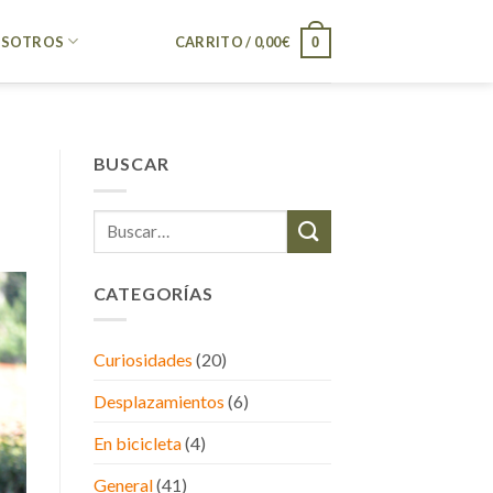
SOTROS
CARRITO /
0,00
€
0
BUSCAR
CATEGORÍAS
Curiosidades
(20)
Desplazamientos
(6)
En bicicleta
(4)
General
(41)