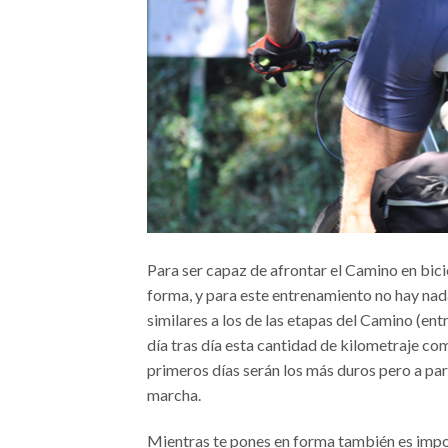
Para ser capaz de afrontar el Camino en bici
forma, y para este entrenamiento no hay nad
similares a los de las etapas del Camino (e
día tras día esta cantidad de kilometraje co
primeros días serán los más duros pero a par
marcha.
Mientras te pones en forma también es impor