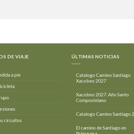
OS DE VIAJE
ÚLTIMAS NOTICIAS
dida a pie
Catalogo Camino Santiago
Xacobeo 2027
icicleta
Xacobeo 2027. Año Santo
rupo
Compostelano
rsiones
Catalogo Camino Santiago 
s circuitos
El camino de Santiago en
Primavera