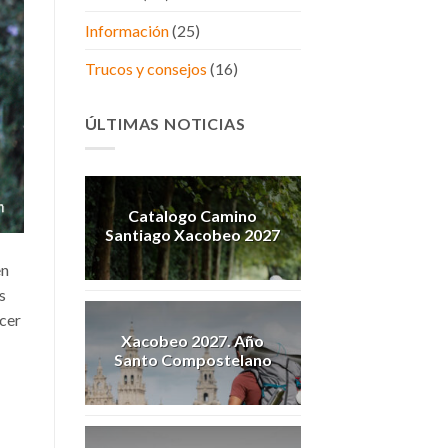
Información
(25)
Trucos y consejos
(16)
ÚLTIMAS NOTICIAS
Catalogo Camino
Santiago Xacobeo 2027
en
s
acer
Xacobeo 2027. Año
Santo Compostelano