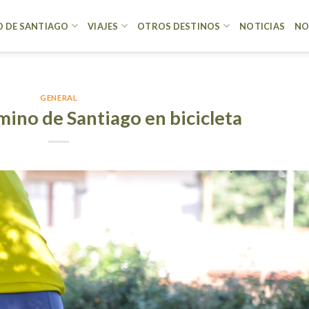
 DE SANTIAGO
VIAJES
OTROS DESTINOS
NOTICIAS
NO
GENERAL
mino de Santiago en bicicleta