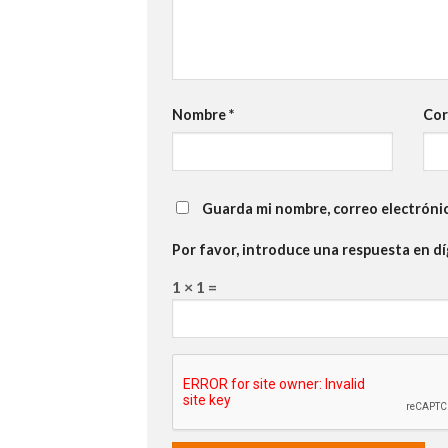
Nombre
*
Cor
Guarda mi nombre, correo electróni
Por favor, introduce una respuesta en dí
1 × 1 =