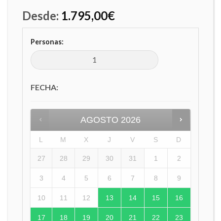
Desde:
1.795,00
€
Personas:
FECHA
:
AGOSTO
2026
L
M
X
J
V
S
D
27
28
29
30
31
1
2
3
4
5
6
7
8
9
10
11
12
13
14
15
16
17
18
19
20
21
22
23