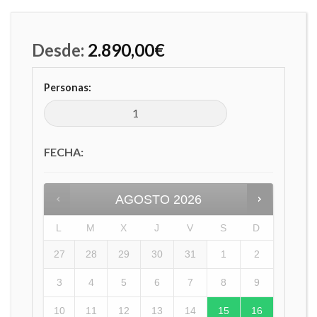
Desde:
2.890,00
€
Personas:
FECHA
:
AGOSTO
2026
L
M
X
J
V
S
D
27
28
29
30
31
1
2
3
4
5
6
7
8
9
10
11
12
13
14
15
16