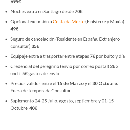
695€
Noches extra en Santiago desde
70€
Opcional excursión a
Costa da Morte
(Finisterre y Muxia)
49€
Seguro de cancelación (Residente en España. Extranjero
consultar)
35€
Equipaje extra a trasportar entre etapas
7€
por bulto y día
Credencial del peregrino (envío por correo postal)
2€
x
und +
5€
gastos de envío
Precios válidos entre el
15 de Marzo
y el
30 Octubre
.
Fuera de temporada Consultar
Suplemento 24-25 Julio, agosto, septiembre y 01-15
Octubre
40€