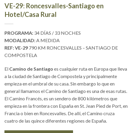
VE-29: Roncesvalles-Santiago en
Hotel/Casa Rural
PROGRAMA:
34 DÍAS / 33 NOCHES
MODALIDAD:
A MEDIDA
REF: VE-29
790 KM RONCESVALLES – SANTIAGO DE
COMPOSTELA
El
Camino de Santiago
es cualquier ruta en Europa que lleva
a la ciudad de Santiago de Compostela y principalmente
empieza en el umbral de su casa. Sin embargo lo que en
general llamamos el Camino de Santiago es una de esas rutas.
El Camino Francés, es un sendero de 800 kilómetros que
empieza en la frontera con España en St. Jean Pied de Port, en
Francia o bien en Roncesvalles. De allí, el Camino cruza
cuatro de las quince diferentes regiones de España.