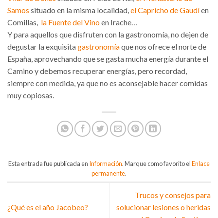
Samos
situado en la misma localidad,
el Capricho de Gaudí
en
Comillas,
la Fuente del Vino
en Irache…
Y para aquellos que disfruten con la gastronomía, no dejen de
degustar la exquisita
gastronomía
que nos ofrece el norte de
España, aprovechando que se gasta mucha energía durante el
Camino y debemos recuperar energías, pero recordad,
siempre con medida, ya que no es aconsejable hacer comidas
muy copiosas.
Esta entrada fue publicada en
Información
. Marque como favorito el
Enlace
permanente
.
Trucos y consejos para
¿Qué es el año Jacobeo?
solucionar lesiones o heridas