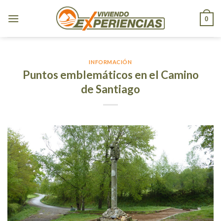
Skip
to
0
content
INFORMACIÓN
Puntos emblemáticos en el Camino
de Santiago