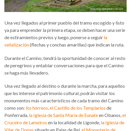
Una vez llegados al primer pueblo del tramo escogido y listo
ya para emprender la primera etapa, se deben hacer una serie
de estiramientos previos y luego, ponerse a seguir
la
señalización
(flechas y conchas amarillas) que indican la ruta.
Durante el Camino, tendrá la oportunidad de conocer al resto
de peregrinos y entablar conversaciones para que el Camino
se haga más llevadero.
Una vez llegado al destino o durante la marcha, para aquellos
que les interese el patrimonio cultural, podrán visitar los
monumentos más característicos de cada tramo del Camino
como son:
los hórreos
,
el Castillo de los Templarios
de
Ponferrada,
la Iglesia de Santa María de Eunate
en Obanos,
el
Cruceiro de Lameiros
en la localidad de Ligonde,
la Iglesia de
Vilar de Donas
situado en Palas de Rei,
el Monasterio de