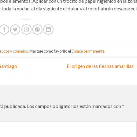
os elementos. Aplicar con un trocito de papel higiénico en la zon
toda la noche, al día siguiente el dolor y el roce habrán desapareci
rucos y consejos
. Marque como favorito el
Enlace permanente
.
Santiago
El origen de las flechas amarillas
rá publicada.
Los campos obligatorios están marcados con
*