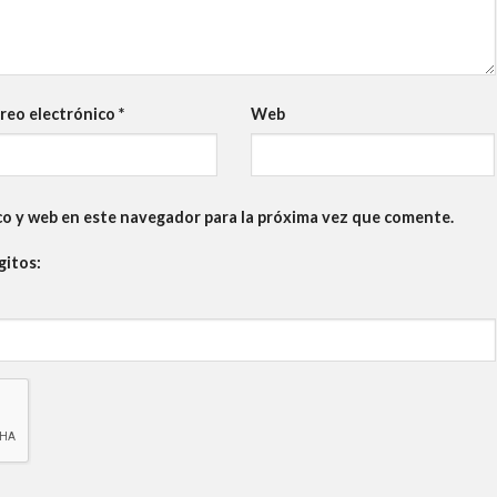
reo electrónico
*
Web
co y web en este navegador para la próxima vez que comente.
gitos: