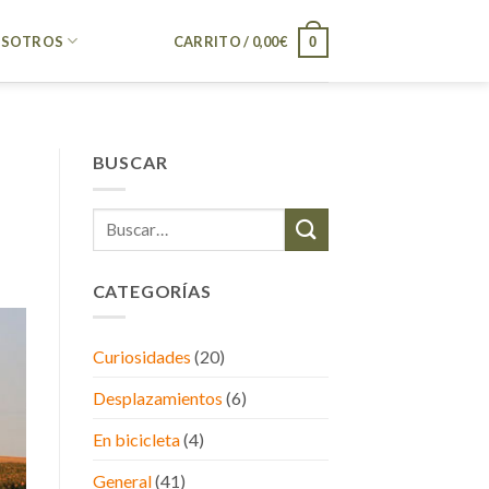
SOTROS
CARRITO /
0,00
€
0
BUSCAR
CATEGORÍAS
Curiosidades
(20)
Desplazamientos
(6)
En bicicleta
(4)
General
(41)