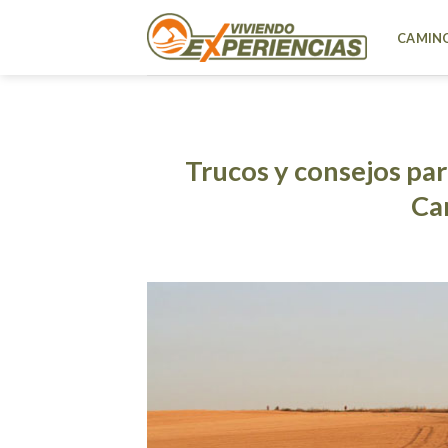
Skip
to
CAMINO
content
Trucos y consejos par
Ca