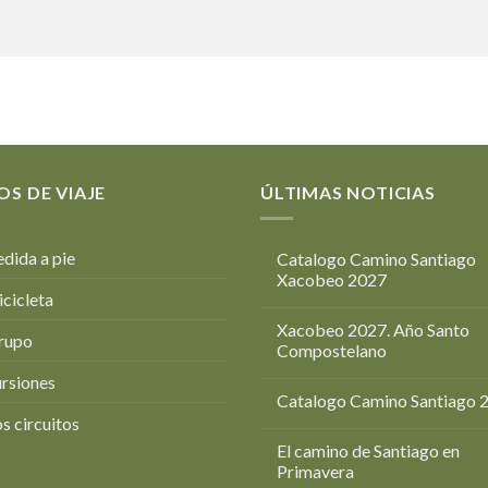
OS DE VIAJE
ÚLTIMAS NOTICIAS
dida a pie
Catalogo Camino Santiago
Xacobeo 2027
icicleta
Xacobeo 2027. Año Santo
rupo
Compostelano
rsiones
Catalogo Camino Santiago 
s circuitos
El camino de Santiago en
Primavera