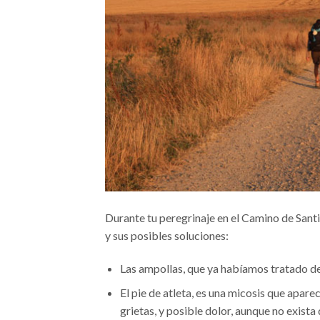
Durante tu peregrinaje en el Camino de Santi
y sus posibles soluciones:
Las ampollas, que ya habíamos tratado de 
El pie de atleta, es una micosis que apare
grietas, y posible dolor, aunque no exista 