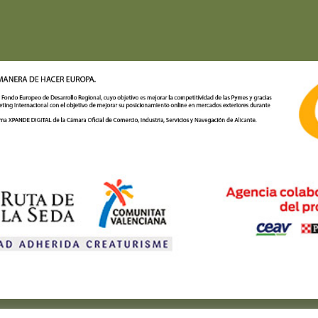
ítica de privacidad
-
Política de cookies
-
Política de reservas y cancela