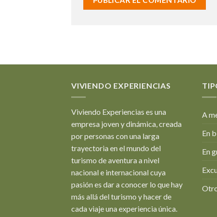
VIVIENDO EXPERIENCIAS
TIP
Viviendo Experiencias es una
A me
empresa joven y dinámica, creada
En b
por personas con una larga
trayectoria en el mundo del
En g
turismo de aventura a nivel
Excu
nacional e internacional cuya
pasión es dar a conocer lo que hay
Otro
más allá del turismo y hacer de
cada viaje una experiencia única.