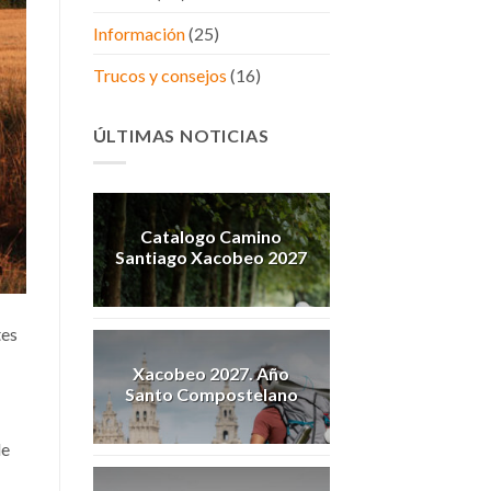
Información
(25)
Trucos y consejos
(16)
ÚLTIMAS NOTICIAS
Catalogo Camino
Santiago Xacobeo 2027
tes
Xacobeo 2027. Año
Santo Compostelano
de