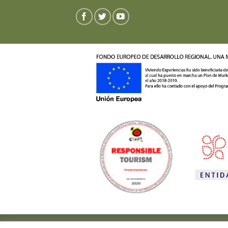
Copyright 2026 ©
Viviendo Experiencias
-
Pol