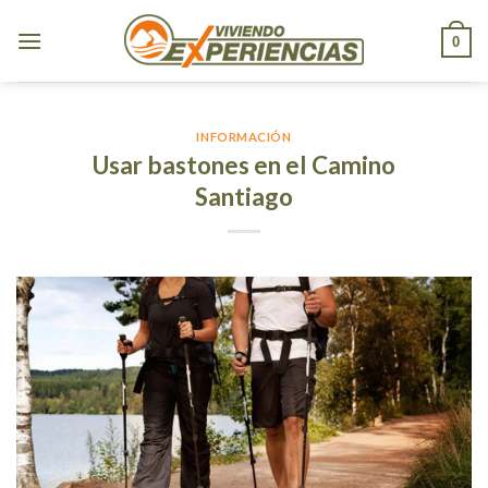
Skip
to
0
content
INFORMACIÓN
Usar bastones en el Camino
Santiago