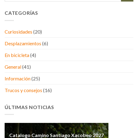
CATEGORÍAS
Curiosidades
(20)
Desplazamientos
(6)
En bicicleta
(4)
General
(41)
Información
(25)
Trucos y consejos
(16)
ÚLTIMAS NOTICIAS
Catalogo Camino Santiago Xacobeo 2027