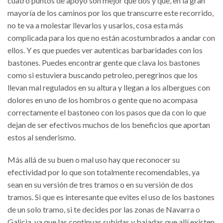
cuatro puntos de apoyo son mejor que dos y que, en la gran
mayoría de los caminos por los que transcurre este recorrido,
no te va a molestar llevarlos y usarlos, cosa esta más
complicada para los que no están acostumbrados a andar con
ellos. Y es que puedes ver autenticas barbaridades con los
bastones. Puedes encontrar gente que clava los bastones
como si estuviera buscando petroleo, peregrinos que los
llevan mal regulados en su altura y llegan a los albergues con
dolores en uno de los hombros o gente que no acompasa
correctamente el bastoneo con los pasos que da con lo que
dejan de ser efectivos muchos de los beneficios que aportan
estos al senderismo.
Más allá de su buen o mal uso hay que reconocer su
efectividad por lo que son totalmente recomendables, ya
sean en su versión de tres tramos o en su versión de dos
tramos. Si que es interesante que evites el uso de los bastones
de un solo tramo, si te decides por las zonas de Navarra o
Galicia, ya que las continuas subidas y bajadas que allí existen