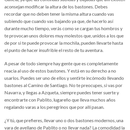
aconsejan modificar la altura de los bastones. Debes
recordar que no deben tener la misma altura cuando vas
subiendo que cuando vas bajando ya que, de hacerlo así
durante mucho tiempo, verás como se cargan tus hombros y
te provocan unos dolores muy molestos que, unidos a los que
de por si te puede provocar la mochila, pueden llevarte hasta
el punto de hacer insufrible el resto de tu aventura.
A pesar de todo siempre hay gente que es completamente
reacia al uso de estos bastones. Y está en su derecho a no
usarlos. Puedes ser uno de ellos y sentirte incómodo llevando
bastones al Camino de Santiago. No te preocupes, si vas por
Navarra, y llegas a Azqueta, siempre puedes tener suerte y
encontrarte con Pablito, lugareño que lleva muchos años
regalando varas a los peregrinos que por allí pasan.
¿Y tú, que prefieres, llevar uno o dos bastones modernos, una
vara de avellano de Pablito o no llevar nada? La comodidad la