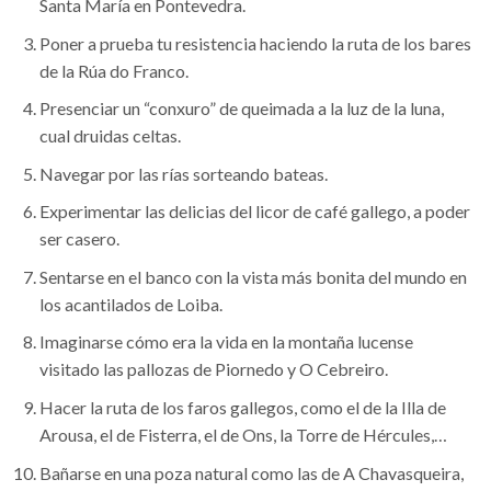
Santa María en Pontevedra.
Poner a prueba tu resistencia haciendo la ruta de los bares
de la Rúa do Franco.
Presenciar un “conxuro” de queimada a la luz de la luna,
cual druidas celtas.
Navegar por las rías sorteando bateas.
Experimentar las delicias del licor de café gallego, a poder
ser casero.
Sentarse en el banco con la vista más bonita del mundo en
los acantilados de Loiba.
Imaginarse cómo era la vida en la montaña lucense
visitado las pallozas de Piornedo y O Cebreiro.
Hacer la ruta de los faros gallegos, como el de la Illa de
Arousa, el de Fisterra, el de Ons, la Torre de Hércules,…
Bañarse en una poza natural como las de A Chavasqueira,