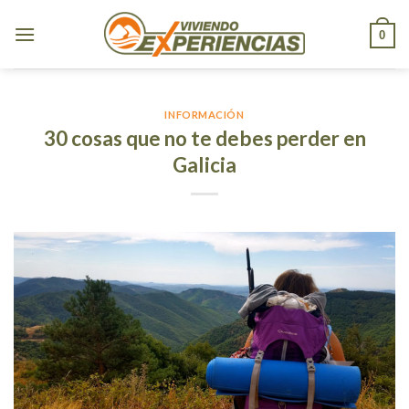
Skip
to
0
content
INFORMACIÓN
30 cosas que no te debes perder en
Galicia