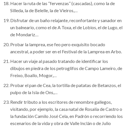
Hacer la ruta de las “fervenzas” (cascadas), como la de
Silleda, la de Belelle, la de Vieiros,…
Disfrutar de un baño relajante, reconfortante y sanador en
un balneario, como el de A Toxa, el de Lobios, el de Lugo, el
de Mondariz…
Probar la lamprea, ese feo pero exquisito bocado
ancestral, a poder ser en el Festival de la Lamprea en Arbo.
Hacer un viaje al pasado tratando de identificar los
dibujos en piedra de los petroglifos de Campo Lameiro, de
Freixo, Boallo, Mogor,…
Probar el pan de Cea, la tortilla de patatas de Betanzos, el
pulpo de la Isla de Ons,…
Rendir tributo a los escritores de renombre gallegos,
visitando, por ejemplo, la casa natal de Rosalía de Castro o
la fundación Camilo José Cela, en Padrón o recorriendo los
escenarios de la vida y obra de Valle Inclán o de Julio