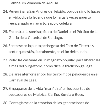
Camba, en Vilanova de Arousa.
Peregrinar a San Andrés de Teixido, porque si no lo haces
en vida, dice la leyenda que lo harás 3 veces muerto
reencarnado en lagarto, sapo o culebra.
Encontrar la sonrisa pícara de Daniel en el Pórtico de la
Gloria de la Catedral de Santiago.
Sentarse en la punta pedregosa del Faro de Fisterra y
sentir que estás, literalmente, en el fin del mundo.
Pelar las castañas en un magosto popular para liberar las
almas del purgatorio, como dice la tradición gallega.
Dejarse aterrorizar por los terroríficos peliqueiros en el
Carnaval de Laza.
Empaparse de la vida “mariñeira” en los puertos de
pescadores de Malpica, Cariño, Burela o Bueu.
Contagiarse de la emoción de las generaciones de