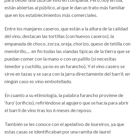
están abiertas al público, al que le dan un trato más familiar
que en los establecimientos más comerciales.
Entre los manjares caseros, que están a la altura de la calidad
del vino, destacan las tortillas (con huevos caseros), la
empanada de choco, zorza, oreja, chorizo, queso de tetilla con
membrillo,… en fin todas las viandas típicas de la tierra que se
puedan comer con la mano o con un palillo (si necesitas
tenedor y cuchillo, ya no es un furancho). Y el vino casero se
sirve en tazas y se saca con la jarra directamente del barril; en
ningún caso es vino embotellado.
En cuanto a su etimología, la palabra furancho proviene de
‘furo’ (orificio), refiriéndose al agujero que se hacía para abrir
el barril de vino tras los 6 meses de reposo.
También se les conoce con el apelativo de loureiros, ya que
estas casas se identificaban por una ramita de laurel