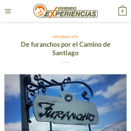
Skip
to
0
content
INFORMACIÓN
De furanchos por el Camino de
Santiago