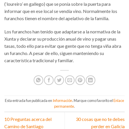
(‘loureiro’ en gallego) que se ponía sobre la puerta para
informar que en ese local se vendía vino. Normalmente los
furanchos tienen el nombre del apelativo de la familia.
Los furanchos han tenido que adaptarse a la normativa de la
Xunta y declarar su producción anual de vino y pagar unas
tasas, todo ello para evitar que gente que no tenga viña abra
un furancho. A pesar de ello, siguen manteniendo su
característica tradicional y familiar.
Esta entrada fue publicada en
Información
. Marque como favorito el
Enlace
permanente
.
10 Preguntas acerca del
30 cosas que no te debes
Camino de Santiago
perder en Galicia