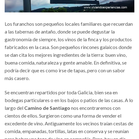
Los furanchos son pequeños locales familiares que recuerdan
a las tabernas de antaño, donde se puede degustar la
gastronomía de siempre, los vinos de la finca y los productos
fabricados en la casa. Son pequeños rincones galaicos donde
se dan cita los mejores ingredientes de la tierra: buen vino,
buena comida, naturaleza y gente amable. En definitiva, se
podría decir que es como irse de tapas, pero con un sabor
más casero.
Se encuentran repartidos por toda Galicia, bien sea en
bodegas particulares o en los bajos o patios de las casas. A lo
largo del
Camino de Santiago
nos encontraremos con
cientos de ellos. Surgieron como una forma de vender el
excedente de vino. Antiguamente los vecinos traían cestas de
comida, empanadas, tortillas, latas en conserva y se reunían
para beber una taza de vino en compañía. Pero, hoy en día,