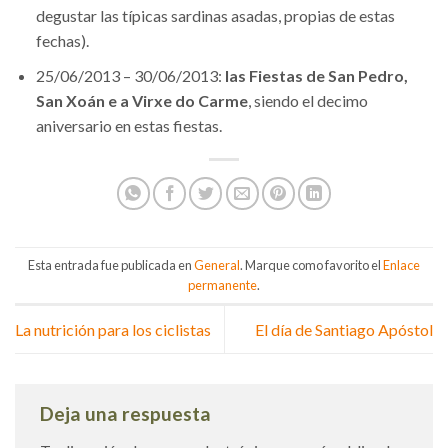
degustar las típicas sardinas asadas, propias de estas
fechas).
25/06/2013 – 30/06/2013:
las Fiestas de San Pedro,
San Xoán e a Virxe do Carme
, siendo el decimo
aniversario en estas fiestas.
Esta entrada fue publicada en
General
. Marque como favorito el
Enlace
permanente
.
La nutrición para los ciclistas
El día de Santiago Apóstol
Deja una respuesta