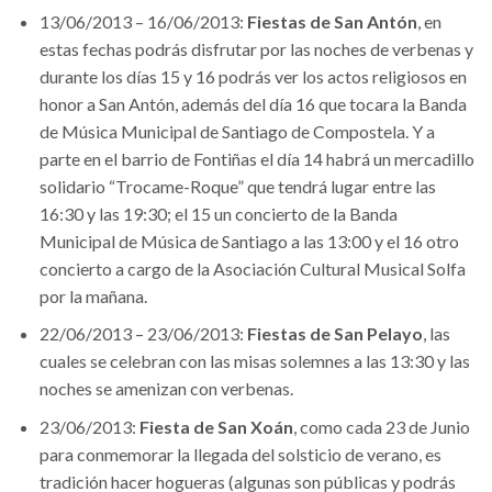
13/06/2013 – 16/06/2013:
Fiestas de San Antón
, en
estas fechas podrás disfrutar por las noches de verbenas y
durante los días 15 y 16 podrás ver los actos religiosos en
honor a San Antón, además del día 16 que tocara la Banda
de Música Municipal de Santiago de Compostela. Y a
parte en el barrio de Fontiñas el día 14 habrá un mercadillo
solidario “Trocame-Roque” que tendrá lugar entre las
16:30 y las 19:30; el 15 un concierto de la Banda
Municipal de Música de Santiago a las 13:00 y el 16 otro
concierto a cargo de la Asociación Cultural Musical Solfa
por la mañana.
22/06/2013 – 23/06/2013:
Fiestas de San Pelayo
, las
cuales se celebran con las misas solemnes a las 13:30 y las
noches se amenizan con verbenas.
23/06/2013:
Fiesta de San Xoán
, como cada 23 de Junio
para conmemorar la llegada del solsticio de verano, es
tradición hacer hogueras (algunas son públicas y podrás