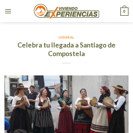
Skip
to
0
content
GENERAL
Celebra tu llegada a Santiago de
Compostela