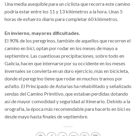
Una media asequible para un ciclista que recorra este camino
podría estar entre los 11 y 13 kilómetros a la hora. Unas 5
horas de esfuerzo diario para completar 60 kilómetros.
En invierno, mayores dificultades.
El 90% de los peregrinos, también de aquellos que recorren el
camino en bici, optan por rodar en los meses de mayo a
septiembre. Las cuantiosas precipitaciones, sobre todo en
Galicia, hacen que internarse por su occidente en los meses
invernales se convierta en un duro ejercicio, más en bicicleta,
donde el peregrino tiene que rodar en muchos tramos por
asfalto. El Principado de Asturias ha rehabilitado y señalizado
sendas del Camino Primitivo, que estaban perdidas dotando
así de mayor comodidad y seguridad al itinerario. Debido a la
orografía, la época más recomendable para hacerlo en bici es
desde mayo hasta finales de septiembre.