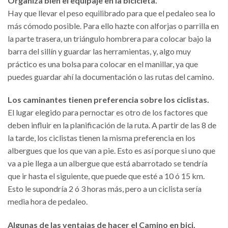
Organiza bien el equipaje en la bicicleta.
Hay que llevar el peso equilibrado para que el pedaleo sea lo
más cómodo posible. Para ello hazte con alforjas o parrilla en
la parte trasera, un triángulo hombrera para colocar bajo la
barra del sillín y guardar las herramientas, y, algo muy
práctico es una bolsa para colocar en el manillar, ya que
puedes guardar ahí la documentación o las rutas del camino.
Los caminantes tienen preferencia sobre los ciclistas.
El lugar elegido para pernoctar es otro de los factores que
deben influir en la planificación de la ruta. A partir de las 8 de
la tarde, los ciclistas tienen la misma preferencia en los
albergues que los que van a pie. Esto es así porque si uno que
va a pie llega a un albergue que está abarrotado se tendría
que ir hasta el siguiente, que puede que esté a 10 ó 15 km.
Esto le supondría 2 ó 3 horas más, pero a un ciclista sería
media hora de pedaleo.
Algunas de las ventajas de hacer el Camino en bici.