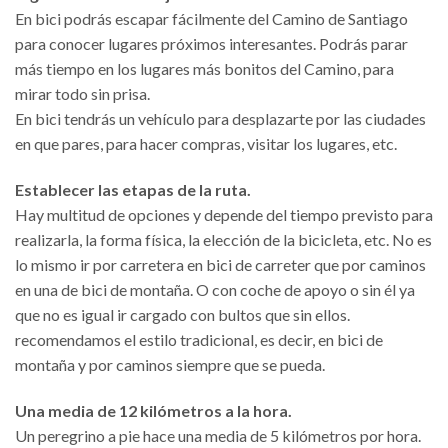
En bici podrás escapar fácilmente del Camino de Santiago
para conocer lugares próximos interesantes. Podrás parar
más tiempo en los lugares más bonitos del Camino, para
mirar todo sin prisa.
En bici tendrás un vehículo para desplazarte por las ciudades
en que pares, para hacer compras, visitar los lugares, etc.
Establecer las etapas de la ruta.
Hay multitud de opciones y depende del tiempo previsto para
realizarla, la forma física, la elección de la bicicleta, etc. No es
lo mismo ir por carretera en bici de carreter que por caminos
en una de bici de montaña. O con coche de apoyo o sin él ya
que no es igual ir cargado con bultos que sin ellos.
recomendamos el estilo tradicional, es decir, en bici de
montaña y por caminos siempre que se pueda.
Una media de 12 kilómetros a la hora.
Un peregrino a pie hace una media de 5 kilómetros por hora.