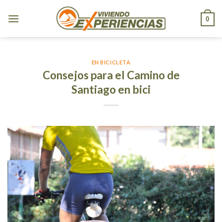
Skip
to
0
content
EN BICICLETA
Consejos para el Camino de
Santiago en bici