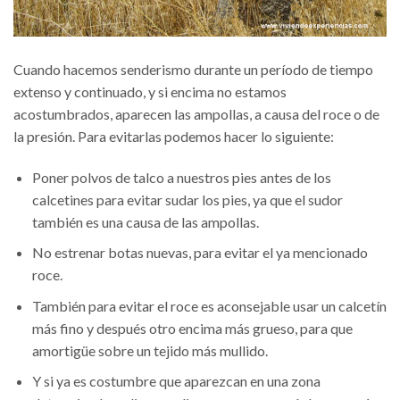
Cuando hacemos senderismo durante un período de tiempo
extenso y continuado, y si encima no estamos
acostumbrados, aparecen las ampollas, a causa del roce o de
la presión. Para evitarlas podemos hacer lo siguiente:
Poner polvos de talco a nuestros pies antes de los
calcetines para evitar sudar los pies, ya que el sudor
también es una causa de las ampollas.
No estrenar botas nuevas, para evitar el ya mencionado
roce.
También para evitar el roce es aconsejable usar un calcetín
más fino y después otro encima más grueso, para que
amortigüe sobre un tejido más mullido.
Y si ya es costumbre que aparezcan en una zona