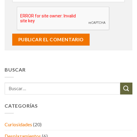
BUSCAR
CATEGORÍAS
Curiosidades
(20)
Desplazamientos
(6)