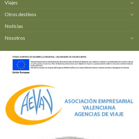
Viajes
Otros destinos
Noticias
Nosotros