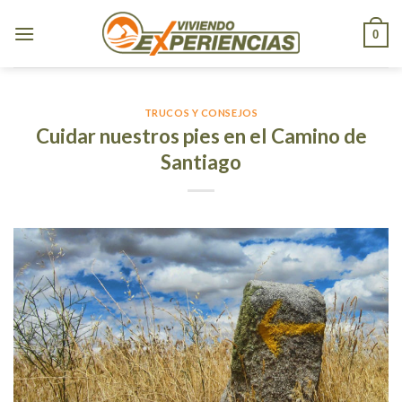
Skip
to
0
content
TRUCOS Y CONSEJOS
Cuidar nuestros pies en el Camino de
Santiago