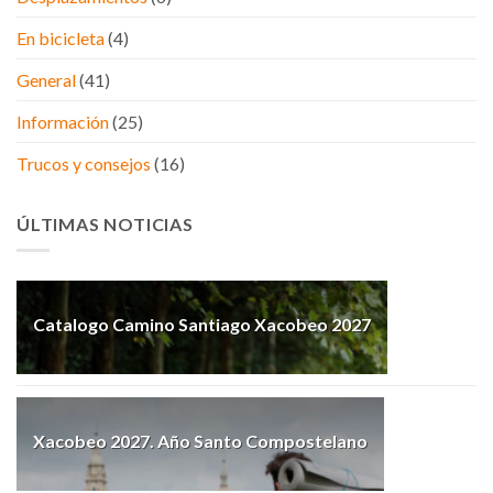
En bicicleta
(4)
General
(41)
Información
(25)
Trucos y consejos
(16)
ÚLTIMAS NOTICIAS
Catalogo Camino Santiago Xacobeo 2027
Xacobeo 2027. Año Santo Compostelano