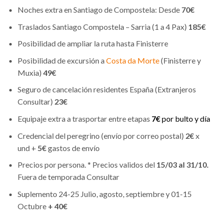
Noches extra en Santiago de Compostela: Desde
70€
Traslados Santiago Compostela – Sarria (1 a 4 Pax)
185€
Posibilidad de ampliar la ruta hasta Finisterre
Posibilidad de excursión a
Costa da Morte
(Finisterre y
Muxia)
49€
Seguro de cancelación residentes España (Extranjeros
Consultar)
23€
Equipaje extra a trasportar entre etapas
7€
por bulto y día
Credencial del peregrino (envío por correo postal)
2€
x
und +
5€
gastos de envío
Precios por persona. * Precios validos del
15/03 al 31/10.
Fuera de temporada Consultar
Suplemento 24-25 Julio, agosto, septiembre y 01-15
Octubre
+ 40€