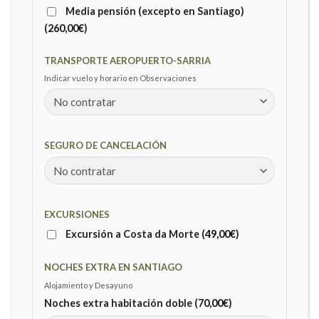
Media pensión (excepto en Santiago)
(
260,00
€
)
TRANSPORTE AEROPUERTO-SARRIA
Indicar vuelo y horario en Observaciones
SEGURO DE CANCELACIÓN
EXCURSIONES
Excursión a Costa da Morte (
49,00
€
)
NOCHES EXTRA EN SANTIAGO
Alojamiento y Desayuno
Noches extra habitación doble (
70,00
€
)