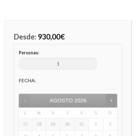
Desde:
930,00
€
Personas:
FECHA
:
AGOSTO
2026
L
M
X
J
V
S
D
27
28
29
30
31
1
2