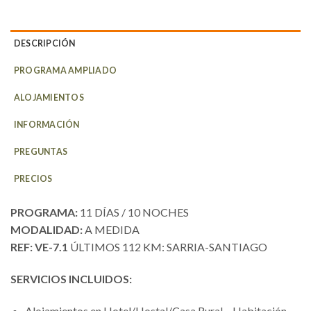
DESCRIPCIÓN
PROGRAMA AMPLIADO
ALOJAMIENTOS
INFORMACIÓN
PREGUNTAS
PRECIOS
PROGRAMA:
11 DÍAS / 10 NOCHES
MODALIDAD:
A MEDIDA
REF: VE-7.1
ÚLTIMOS 112 KM: SARRIA-SANTIAGO
SERVICIOS INCLUIDOS:
Alojamientos en Hotel/Hostal/Casa Rural – Habitación